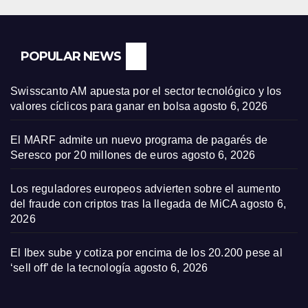
POPULAR NEWS
Swisscanto AM apuesta por el sector tecnológico y los
valores cíclicos para ganar en bolsa
agosto 6, 2026
El MARF admite un nuevo programa de pagarés de
Seresco por 20 millones de euros
agosto 6, 2026
Los reguladores europeos advierten sobre el aumento
del fraude con criptos tras la llegada de MiCA
agosto 6,
2026
El Ibex sube y cotiza por encima de los 20.200 pese al
‘sell off’ de la tecnología
agosto 6, 2026