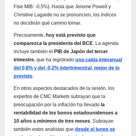
Ftse MIB: -0,5%). Hasta que Jerome Powell y
Christine Lagarde no se pronuncien, los índices
no decidirán qué camino tomar.
Precisamente,
hoy está previsto que
comparezca la presidenta del BCE
. La agenda
incluye también el
PIB de Japón del tercer
trimestre,
que ha registrado
una caída interanual
del 0,8% y del -0,2% intertrimestral, mejor de lo
previsto
.
En otros aspectos destacados de la sesión, los
expertos de CMC Markets subrayan que la
preocupación por la inflación ha llevado
la
rentabilidad de los bonos estadounidenses a
10 años a mínimos de tres meses
. Subrayan
también estos analistas que
desde el lunes se