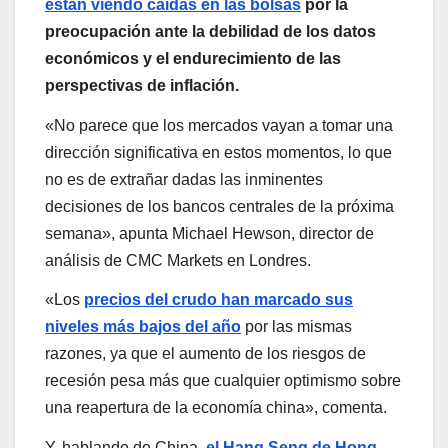
están viendo caídas en las bolsas
por la
preocupación ante la debilidad de los datos
económicos y el endurecimiento de las
perspectivas de inflación.
«No parece que los mercados vayan a tomar una
dirección significativa en estos momentos, lo que
no es de extrañar dadas las inminentes
decisiones de los bancos centrales de la próxima
semana», apunta Michael Hewson, director de
análisis de CMC Markets en Londres.
«Los
precios del crudo han marcado sus
niveles más bajos del año
por las mismas
razones, ya que el aumento de los riesgos de
recesión pesa más que cualquier optimismo sobre
una reapertura de la economía china», comenta.
Y, hablando de China,
el Hang Seng de Hong