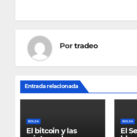
entradas
Por
tradeo
Entrada relacionada
BOLSA
BOLSA
El bitcoin y las
El S