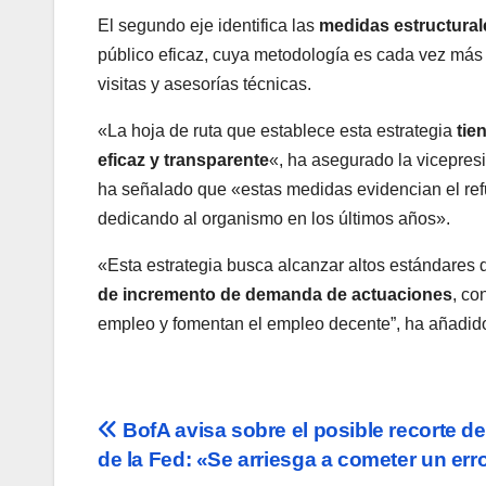
El segundo eje identifica las
medidas estructurale
público eficaz, cuya metodología es cada vez más 
visitas y asesorías técnicas.
«La hoja de ruta que establece esta estrategia
tie
eficaz y transparente
«, ha asegurado la vicepres
ha señalado que «estas medidas evidencian el refu
dedicando al organismo en los últimos años».
«Esta estrategia busca alcanzar altos estándares 
de incremento de demanda de actuaciones
, co
empleo y fomentan el empleo decente”, ha añadid
Navegación
BofA avisa sobre el posible recorte de
de la Fed: «Se arriesga a cometer un err
de