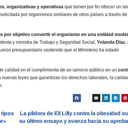
s, organizativas y operativas
que tienen por fin ofrecer un se
solicitada por organismos similares de otros países a través de
ne por objetivo convertir el organismo en una entidad mode
identa y ministra de Trabajo y Seguridad Social,
Yolanda Díaz
,
erzo presupuestario sostenido que el Ministerio ha estado
de calidad en el cumplimiento de un servicio público en un
cont
n nuevas leyes que garantizan los derechos laborales, la calida
o.
 tipos
La píldora de Eli Lilly contra la obesidad s
or»
su último ensayo y avanza hacia su aprob