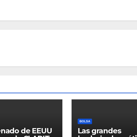
BOLSA
enado de EEUU
Las grandes