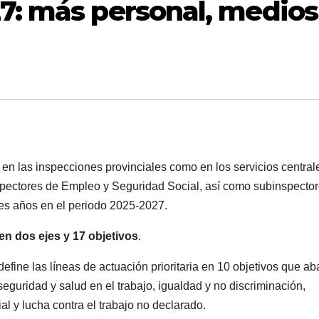
27: más personal, medios
 en las inspecciones provinciales como en los servicios central
pectores de Empleo y Seguridad Social, así como subinspecto
res años en el periodo 2025-2027.
en dos ejes y 17 objetivos
.
define las líneas de actuación prioritaria en 10 objetivos que a
 seguridad y salud en el trabajo, igualdad y no discriminación,
l y lucha contra el trabajo no declarado.