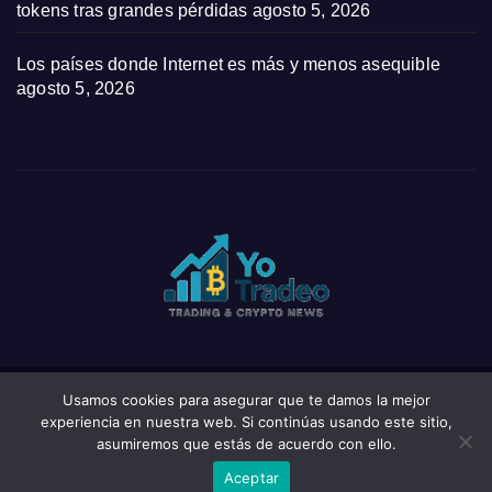
tokens tras grandes pérdidas
agosto 5, 2026
Los países donde Internet es más y menos asequible
agosto 5, 2026
Usamos cookies para asegurar que te damos la mejor
Funciona gracias a WordPress
|
Tema: News Click de
Themeansar
experiencia en nuestra web. Si continúas usando este sitio,
asumiremos que estás de acuerdo con ello.
Home
Privacy Policy
Wishlist
Wishlist
Aceptar