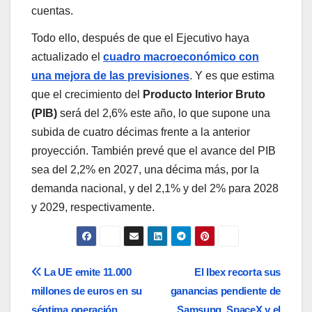
cuentas.
Todo ello, después de que el Ejecutivo haya
actualizado el
cuadro macroeconómico con
una mejora de las previsiones
. Y es que estima
que el crecimiento del
Producto Interior Bruto
(PIB)
será del 2,6% este año, lo que supone una
subida de cuatro décimas frente a la anterior
proyección. También prevé que el avance del PIB
sea del 2,2% en 2027, una décima más, por la
demanda nacional, y del 2,1% y del 2% para 2028
y 2029, respectivamente.
Navegación
La UE emite 11.000
El Ibex recorta sus
millones de euros en su
ganancias pendiente de
de
séptima operación
Samsung, SpaceX y el