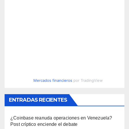
Mercados financieros
por TradingView
ENTRADAS RECIENTES
¿Coinbase reanuda operaciones en Venezuela?
Post críptico enciende el debate