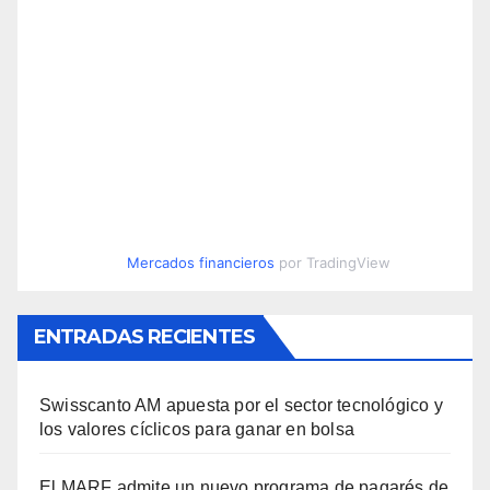
Mercados financieros
por TradingView
ENTRADAS RECIENTES
Swisscanto AM apuesta por el sector tecnológico y
los valores cíclicos para ganar en bolsa
El MARF admite un nuevo programa de pagarés de