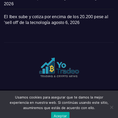
2026
El Ibex sube y cotiza por encima de los 20.200 pese al
‘sell off’ de la tecnología
agosto 6, 2026
Usamos cookies para asegurar que te damos la mejor
Funciona gracias a WordPress
|
Tema: News Click de
Themeansar
experiencia en nuestra web. Si continúas usando este sitio,
asumiremos que estás de acuerdo con ello.
Home
Privacy Policy
Wishlist
Wishlist
Aceptar