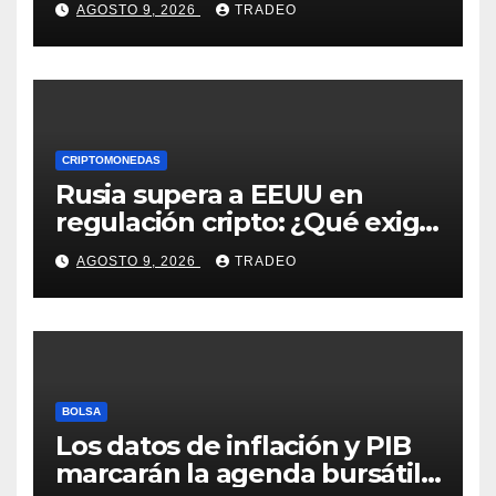
AGOSTO 9, 2026
TRADEO
guerra en Irán
CRIPTOMONEDAS
Rusia supera a EEUU en
regulación cripto: ¿Qué exige
la nueva ley?
AGOSTO 9, 2026
TRADEO
BOLSA
Los datos de inflación y PIB
marcarán la agenda bursátil