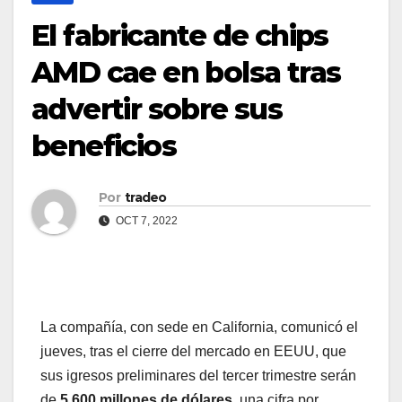
El fabricante de chips
AMD cae en bolsa tras
advertir sobre sus
beneficios
Por
tradeo
OCT 7, 2022
La compañía, con sede en California, comunicó el
jueves, tras el cierre del mercado en EEUU, que
sus igresos preliminares del tercer trimestre serán
de
5.600 millones de dólares
, una cifra por