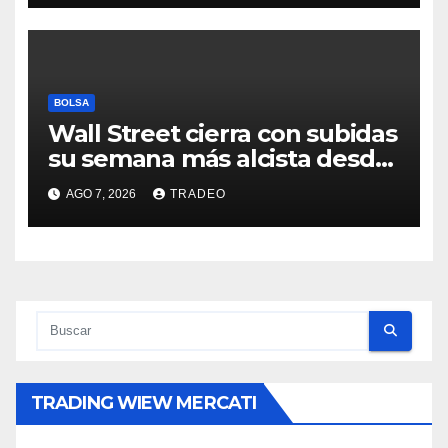
BOLSA
Wall Street cierra con subidas
su semana más alcista desde
abril
AGO 7, 2026
TRADEO
TRADING WIEW MERCATI