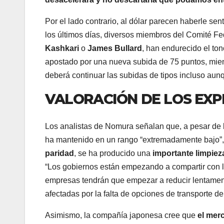
Por el lado contrario, al dólar parecen haberle se
los últimos días, diversos miembros del Comité 
Kashkari
o
James Bullard
, han endurecido el to
apostado por una nueva subida de 75 puntos, mien
deberá continuar las subidas de tipos incluso aun
VALORACIÓN DE LOS EX
Los analistas de Nomura señalan que, a pesar de l
ha mantenido en un rango “extremadamente bajo”, 
paridad
, se ha producido una
importante limpiez
“Los gobiernos están empezando a compartir con l
empresas tendrán que empezar a reducir lentamente
afectadas por la falta de opciones de transporte de
Asimismo, la compañía japonesa cree que
el mer