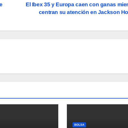
de
El Ibex 35 y Europa caen con ganas mie
centran su atención en Jackson H
BOLSA