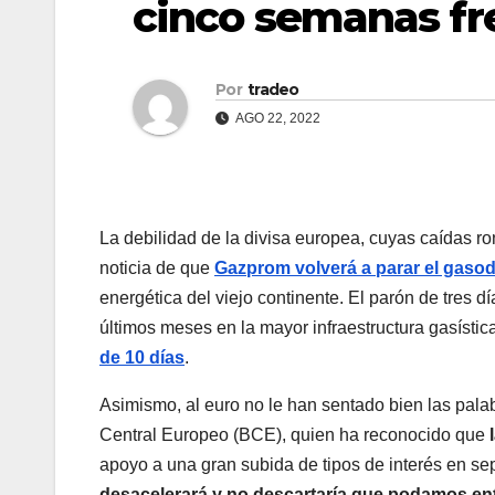
cinco semanas fre
Por
tradeo
AGO 22, 2022
La debilidad de la divisa europea, cuyas caídas ro
noticia de que
Gazprom volverá a parar el gaso
energética del viejo continente. El parón de tres 
últimos meses en la mayor infraestructura gasístic
de 10 días
.
Asimismo, al euro no le han sentado bien las pal
Central Europeo (BCE), quien ha reconocido que
apoyo a una gran subida de tipos de interés en se
desacelerará y no descartaría que podamos ent