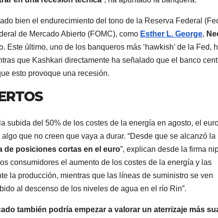
ntado bien el endurecimiento del tono de la Reserva Federal (Fe
Federal de Mercado Abierto (FOMC), como
Esther L. George
,
Ne
no. Este último, uno de los banqueros más ‘hawkish’ de la Fed, 
tras que Kashkari directamente ha señalado que el banco cent
que esto provoque una recesión.
PERTOS
a subida del 50% de los costes de la energía en agosto, el eur
algo que no creen que vaya a durar. “Desde que se alcanzó la
a de posiciones cortas en el euro
”, explican desde la firma ni
os consumidores el aumento de los costes de la energía y las
 la producción, mientras que las líneas de suministro se ven
bido al descenso de los niveles de agua en el río Rin”.
cado también podría empezar a valorar un aterrizaje más su