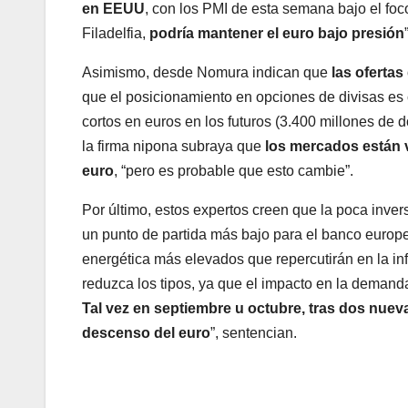
en EEUU
, con los PMI de esta semana bajo el fo
Filadelfia,
podría mantener el euro bajo presión
Asimismo, desde Nomura indican que
las oferta
que el posicionamiento en opciones de divisas es
cortos en euros en los futuros (3.400 millones de d
la firma nipona subraya que
los mercados están 
euro
, “pero es probable que esto cambie”.
Por último, estos expertos creen que la poca inver
un punto de partida más bajo para el banco europeo
energética más elevados que repercutirán en la i
reduzca los tipos, ya que el impacto en la demand
Tal vez en septiembre u octubre, tras dos nuev
descenso del euro
”, sentencian.