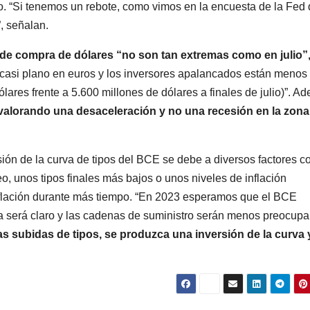
co. “Si tenemos un rebote, como vimos en la encuesta de la Fed
”, señalan.
s de compra de dólares “no son tan extremas como en julio”
 casi plano en euros y los inversores apalancados están menos
ólares frente a 5.600 millones de dólares a finales de julio)”. A
valorando una desaceleración y no una recesión en la zona
sión de la curva de tipos del BCE se debe a diversos factores 
, unos tipos finales más bajos o unos niveles de inflación
nflación durante más tiempo. “En 2023 esperamos que el BCE
a será claro y las cadenas de suministro serán menos preocupa
as subidas de tipos, se produzca una inversión de la curva 