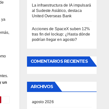
 de
La infraestructura de IA impulsará
al Sudeste Asiático, destaca
United Overseas Bank
,
ya
Acciones de SpaceX suben 12%
demás,
tras fin del lockup: ¿Hasta dónde
podrían llegar en agosto?
como
COMENTARIOS RECIENTES
ntes.
y un
ARCHIVOS
agosto 2026