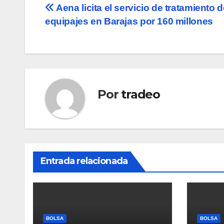
Navegación
Aena licita el servicio de tratamiento 
equipajes en Barajas por 160 millones
de
entradas
Por
tradeo
Entrada relacionada
BOLSA
BOLSA