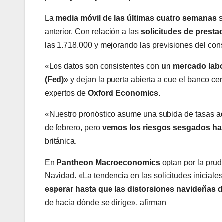
La
media móvil de las últimas cuatro semanas
s
anterior. Con relación a las
solicitudes de presta
las 1.718.000 y mejorando las previsiones del con
«Los datos son consistentes con
un mercado labo
(Fed)
» y dejan la puerta abierta a que el banco ce
expertos de
Oxford Economics
.
«Nuestro pronóstico asume una subida de tasas adi
de febrero, pero
vemos los riesgos sesgados ha
británica.
En
Pantheon Macroeconomics
optan por la prud
Navidad. «La tendencia en las solicitudes iniciale
esperar hasta que las distorsiones navideñas
de hacia dónde se dirige», afirman.