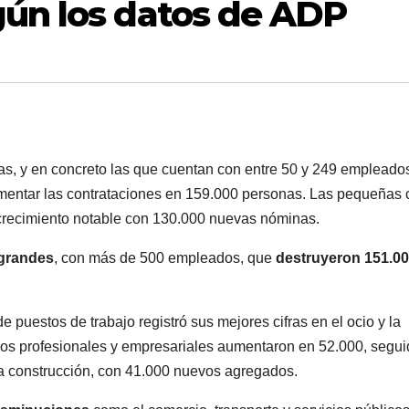
gún los datos de ADP
as, y en concreto las que cuentan con entre 50 y 249 empleado
aumentar las contrataciones en 159.000 personas. Las pequeñas
 crecimiento notable con 130.000 nuevas nóminas.
grandes
, con más de 500 empleados, que
destruyeron 151.0
.
de puestos de trabajo registró sus mejores cifras en el ocio y la
cios profesionales y empresariales aumentaron en 52.000, segu
 la construcción, con 41.000 nuevos agregados.