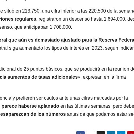
e situó en 213.750, una cifra inferior a las 220.500 de la seman
ciones regulares
, registraron un descenso hasta 1.694.000, d
senso, que anticipaban 1.708.000.
ral que aún es demasiado ajustado para la Reserva Federa
ntral siga aumentado los tipos de interés en 2023, según indican
cional de 25 puntos básicos, que se producirá en la reunión d
cia aumentos de tasas adicionales
«, expresan en la firma
encia y prefieren ser cautos ante unas cifras marcadas por la
s
parece haberse aplanado
en las últimas semanas, pero deb
 desaparezcan de los números
antes de que podamos estar se