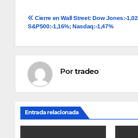
Navegación
Cierre en Wall Street: Dow Jones:-1,0
S&P500:-1,16%; Nasdaq:-1,47%
de
entradas
Por
tradeo
Entrada relacionada