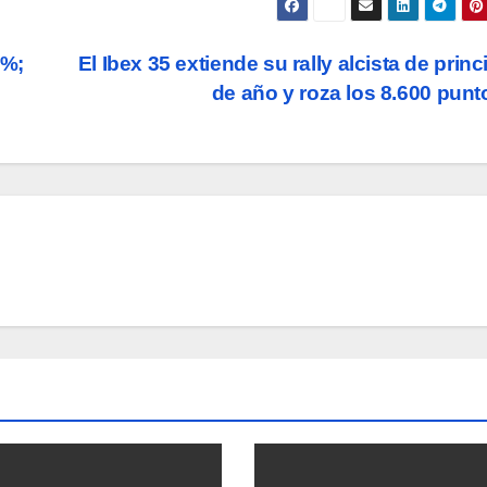
2%;
El Ibex 35 extiende su rally alcista de princ
de año y roza los 8.600 pun