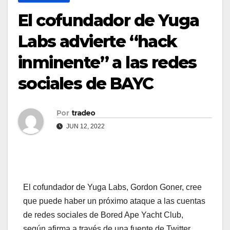
El cofundador de Yuga
Labs advierte “hack
inminente” a las redes
sociales de BAYC
Por
tradeo
JUN 12, 2022
El cofundador de Yuga Labs, Gordon Goner, cree
que puede haber un próximo ataque a las cuentas
de redes sociales de Bored Ape Yacht Club,
según afirma a través de una fuente de Twitter.