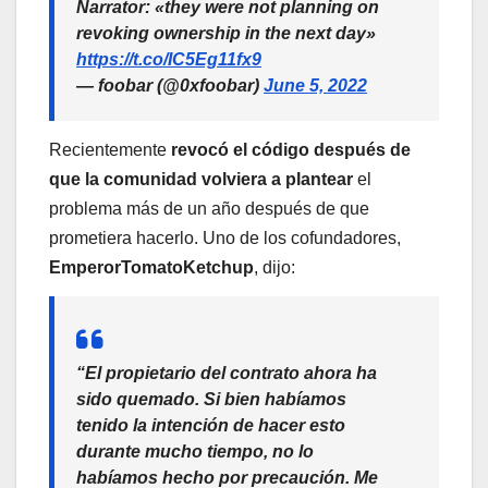
Narrator: «they were not planning on
revoking ownership in the next day»
https://t.co/IC5Eg11fx9
— foobar (@0xfoobar)
June 5, 2022
Recientemente
revocó el código después de
que la comunidad volviera a plantear
el
problema más de un año después de que
prometiera hacerlo. Uno de los cofundadores,
EmperorTomatoKetchup
, dijo:
“El propietario del contrato ahora ha
sido quemado. Si bien habíamos
tenido la intención de hacer esto
durante mucho tiempo, no lo
habíamos hecho por precaución. Me