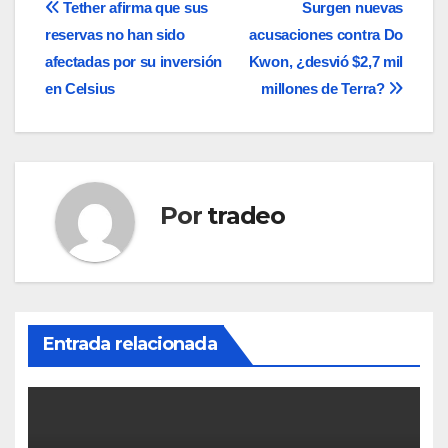
Navegación
Tether afirma que sus
Surgen nuevas
reservas no han sido
acusaciones contra Do
de
afectadas por su inversión
Kwon, ¿desvió $2,7 mil
entradas
en Celsius
millones de Terra?
Por
tradeo
Entrada relacionada