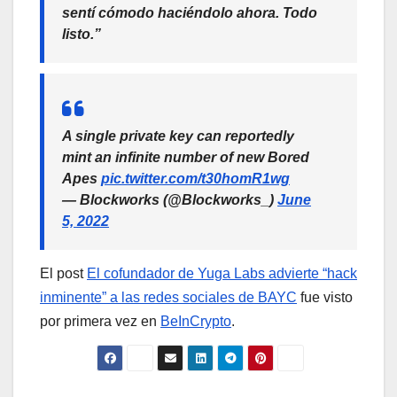
sentí cómodo haciéndolo ahora. Todo
listo.”
A single private key can reportedly
mint an infinite number of new Bored
Apes
pic.twitter.com/t30homR1wg
— Blockworks (@Blockworks_)
June
5, 2022
El post
El cofundador de Yuga Labs advierte “hack
inminente” a las redes sociales de BAYC
fue visto
por primera vez en
BeInCrypto
.