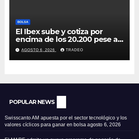
BOLSA
El Ibex sube y cotiza por
encima de los 20.200 pese al
‘sell off’ de la tecnología
AGOSTO 6, 2026
TRADEO
POPULAR NEWS
Swisscanto AM apuesta por el sector tecnológico y los
valores cíclicos para ganar en bolsa
agosto 6, 2026