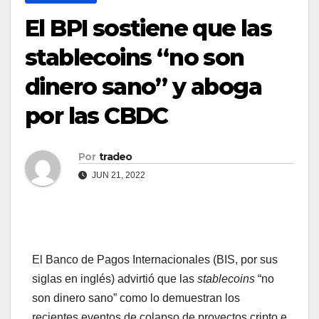
El BPI sostiene que las
stablecoins “no son
dinero sano” y aboga
por las CBDC
Por
tradeo
JUN 21, 2022
El Banco de Pagos Internacionales (BIS, por sus
siglas en inglés) advirtió que las
stablecoins
“no
son dinero sano” como lo demuestran los
recientes eventos de colapso de proyectos cripto e