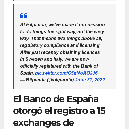
At Bitpanda, we’ve made it our mission
to do things the right way, not the easy
way. That means two things above all,
regulatory compliance and licensing.
After just recently obtaining licences
in Sweden and Italy, we are now
officially registered with the Bank of
Spain.
pic.twitter.com/C5gNoAOJJ6
— Bitpanda (@bitpanda)
June 21, 2022
El Banco de España
otorgó el registro a 15
exchanges de