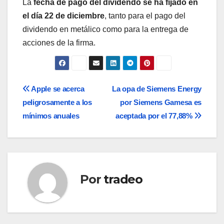
La
fecha de pago del dividendo se ha fijado en
el día 22 de diciembre
, tanto para el pago del
dividendo en metálico como para la entrega de
acciones de la firma.
Navegación
Apple se acerca
La opa de Siemens Energy
peligrosamente a los
por Siemens Gamesa es
de
mínimos anuales
aceptada por el 77,88%
entradas
Por
tradeo