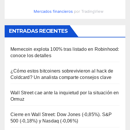
Mercados financieros
por TradingView
ENTRADAS RECIENTES
Memecoin explota 100% tras listado en Robinhood:
conoce los detalles
¿Cómo estos bitcoiners sobrevivieron al hack de
Coldcard? Un analista comparte consejos clave
Wall Street cae ante la inquietud por la situación en
Ormuz
Cierre en Wall Street: Dow Jones (-0,85%). S&P
500 (-0,18%) y Nasdaq (-0,06%)