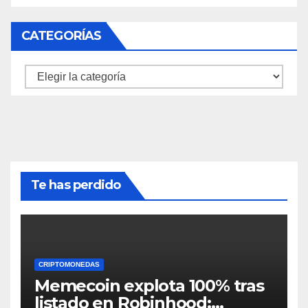
CATEGORÍAS
Categorías
Te has perdido
CRIPTOMONEDAS
Memecoin explota 100% tras
listado en Robinhood: