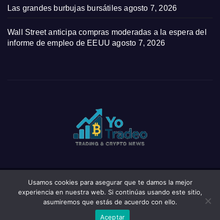
Las grandes burbujas bursátiles
agosto 7, 2026
Wall Street anticipa compras moderadas a la espera del
informe de empleo de EEUU
agosto 7, 2026
Usamos cookies para asegurar que te damos la mejor
Funciona gracias a WordPress
|
Tema: News Click de
Themeansar
experiencia en nuestra web. Si continúas usando este sitio,
asumiremos que estás de acuerdo con ello.
Home
Privacy Policy
Wishlist
Wishlist
Aceptar