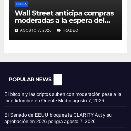
BOLSA
Wall Street anticipa compras
moderadas a la espera del
informe de empleo de EEUU
AGOSTO 7, 2026
TRADEO
POPULAR NEWS
El bitcoin y las criptos suben con moderación pese a la
incertidumbre en Oriente Medio
agosto 7, 2026
El Senado de EEUU bloquea la CLARITY Act y su
aprobación en 2026 peligra
agosto 7, 2026