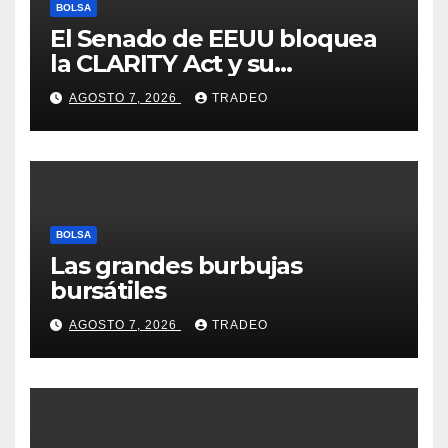
BOLSA
El Senado de EEUU bloquea
la CLARITY Act y su
aprobación en 2026 peligra
AGOSTO 7, 2026
TRADEO
BOLSA
Las grandes burbujas
bursátiles
AGOSTO 7, 2026
TRADEO