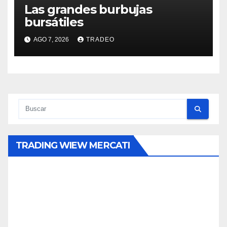
Las grandes burbujas
bursátiles
AGO 7, 2026
TRADEO
TRADING WIEW MERCATI