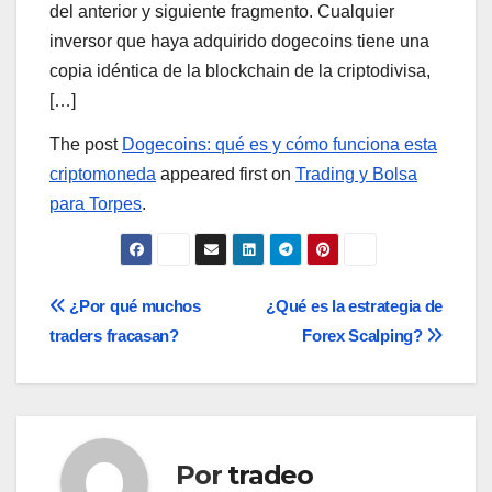
del anterior y siguiente fragmento. Cualquier
inversor que haya adquirido dogecoins tiene una
copia idéntica de la blockchain de la criptodivisa,
[…]
The post
Dogecoins: qué es y cómo funciona esta
criptomoneda
appeared first on
Trading y Bolsa
para Torpes
.
Navegación
¿Por qué muchos
¿Qué es la estrategia de
traders fracasan?
Forex Scalping?
de
entradas
Por
tradeo