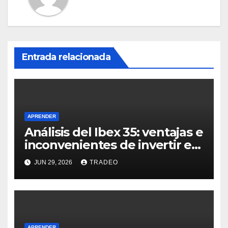
Entrada relacionada
APRENDER
Análisis del Ibex 35: ventajas e
inconvenientes de invertir en
él
JUN 29, 2026
TRADEO
APRENDER