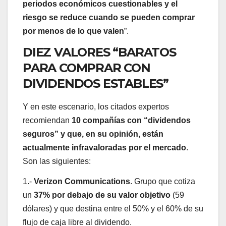
periodos económicos cuestionables y el
riesgo se reduce cuando se pueden comprar
por menos de lo que valen
”.
DIEZ VALORES “BARATOS
PARA COMPRAR CON
DIVIDENDOS ESTABLES”
Y en este escenario, los citados expertos
recomiendan
10 compañías con “dividendos
seguros” y que, en su opinión, están
actualmente infravaloradas por el mercado
.
Son las siguientes:
1.-
Verizon Communications
. Grupo que cotiza
un
37% por debajo de su valor objetivo
(59
dólares) y que destina entre el 50% y el 60% de su
flujo de caja libre al dividendo.