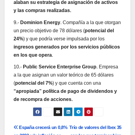
alaban su estrategia de asignación de activos
y las compras realizadas.
9.-
Dominion Energy
. Compañía a la que otorgan
un precio objetivo de 78 dólares (
potencial del
24%
) y que podría verse impulsada por los
ingresos generados por los servicios públicos
en los que opera
.
10.-
Public Service Enterprise Group
. Empresa
a la que asignan un valor teórico de 65 dólares
(
potencial del 7%
) y que cuenta con una
“apropiada” política de pago de dividendos y
de recompra de acciones.
Navegación
España crecerá un 0,8%
Trío de valores del Ibex 35