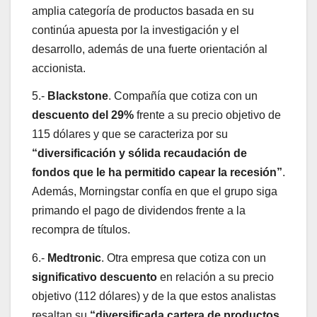
amplia categoría de productos basada en su
continúa apuesta por la investigación y el
desarrollo, además de una fuerte orientación al
accionista.
5.-
Blackstone
. Compañía que cotiza con un
descuento del 29%
frente a su precio objetivo de
115 dólares y que se caracteriza por su
“diversificación y sólida recaudación de
fondos que le ha permitido capear la recesión”
.
Además, Morningstar confía en que el grupo siga
primando el pago de dividendos frente a la
recompra de títulos.
6.-
Medtronic
. Otra empresa que cotiza con un
significativo descuento
en relación a su precio
objetivo (112 dólares) y de la que estos analistas
resaltan su
“diversificada cartera de productos