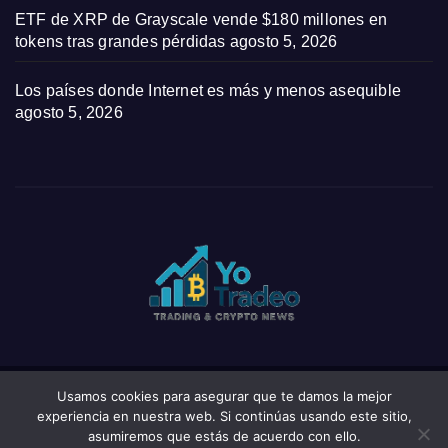
ETF de XRP de Grayscale vende $180 millones en
tokens tras grandes pérdidas
agosto 5, 2026
Los países donde Internet es más y menos asequible
agosto 5, 2026
Usamos cookies para asegurar que te damos la mejor
Funciona gracias a WordPress
|
Tema: News Click de
Themeansar
experiencia en nuestra web. Si continúas usando este sitio,
asumiremos que estás de acuerdo con ello.