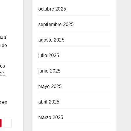
octubre 2025
septiembre 2025
dad
agosto 2025
s de
julio 2025
ros
junio 2025
321
mayo 2025
abril 2025
z en
marzo 2025