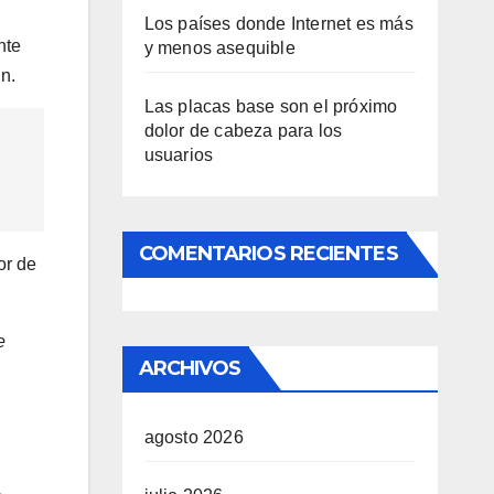
Los países donde Internet es más
nte
y menos asequible
n.
Las placas base son el próximo
dolor de cabeza para los
usuarios
COMENTARIOS RECIENTES
or de
e
ARCHIVOS
agosto 2026