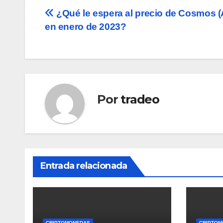
Navegación
¿Qué le espera al precio de Cosmos 
en enero de 2023?
de
entradas
Por
tradeo
Entrada relacionada
CRIPTOMONEDAS
CRIPTOM