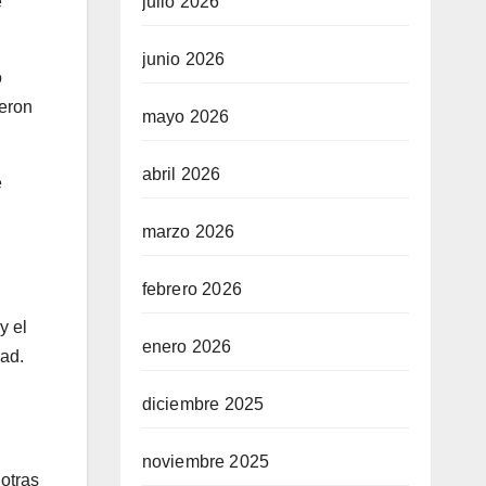
e
julio 2026
junio 2026
o
ieron
mayo 2026
abril 2026
e
marzo 2026
febrero 2026
y el
enero 2026
dad.
diciembre 2025
noviembre 2025
 otras