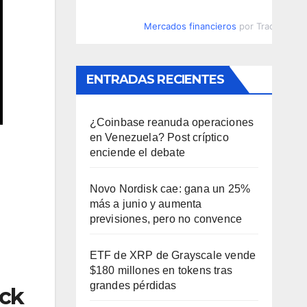
Mercados financieros
por TradingVie
ENTRADAS RECIENTES
¿Coinbase reanuda operaciones
en Venezuela? Post críptico
enciende el debate
Novo Nordisk cae: gana un 25%
más a junio y aumenta
previsiones, pero no convence
ETF de XRP de Grayscale vende
$180 millones en tokens tras
grandes pérdidas
ack