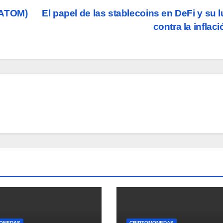
(ATOM)
El papel de las stablecoins en DeFi y su 
contra la inflac
ONEDAS
CRIPTOMONEDAS