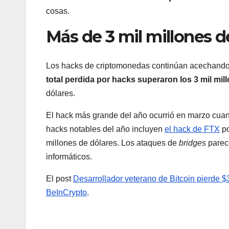
cosas.
Más de 3 mil millones d
Los hacks de criptomonedas continúan acechando
total perdida por hacks superaron los 3 mil mil
dólares.
El hack más grande del año ocurrió en marzo cu
hacks notables del año incluyen
el hack de FTX
po
millones de dólares. Los ataques de
bridges
parec
informáticos.
El post
Desarrollador veterano de Bitcoin pierde $
BeInCrypto
.