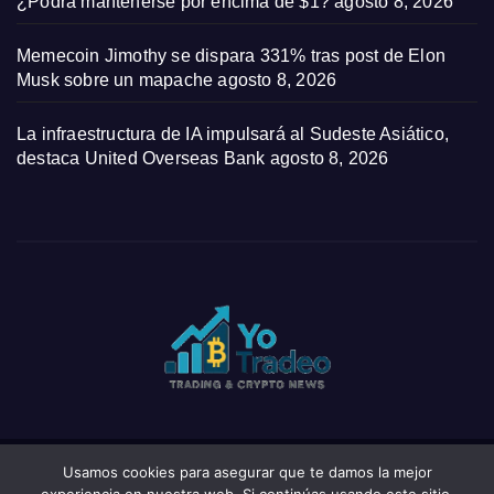
¿Podrá mantenerse por encima de $1?
agosto 8, 2026
Memecoin Jimothy se dispara 331% tras post de Elon
Musk sobre un mapache
agosto 8, 2026
La infraestructura de IA impulsará al Sudeste Asiático,
destaca United Overseas Bank
agosto 8, 2026
Usamos cookies para asegurar que te damos la mejor
Funciona gracias a WordPress
|
Tema: News Click de
Themeansar