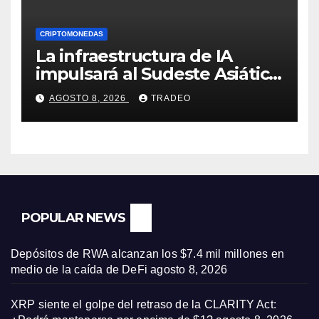
CRIPTOMONEDAS
La infraestructura de IA
impulsará al Sudeste Asiático,
destaca United Overseas
AGOSTO 8, 2026
TRADEO
Bank
POPULAR NEWS
Depósitos de RWA alcanzan los $7.4 mil millones en
medio de la caída de DeFi
agosto 8, 2026
XRP siente el golpe del retraso de la CLARITY Act: