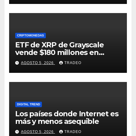
CRIPTOMONEDAS
ETF de XRP de Grayscale
vende $180 millones en
tokens tras grandes pérdidas
AGOSTO 5, 2026
TRADEO
DIGITAL TREND
Los países donde Internet es
más y menos asequible
AGOSTO 5, 2026
TRADEO