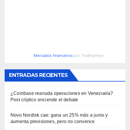
Mercados financieros
por TradingView
ENTRADAS RECIENTES
¿Coinbase reanuda operaciones en Venezuela?
Post críptico enciende el debate
Novo Nordisk cae: gana un 25% más a junio y
aumenta previsiones, pero no convence