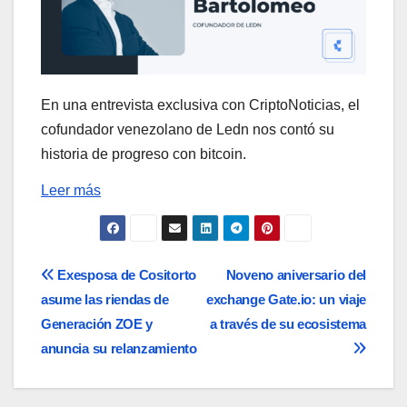
En una entrevista exclusiva con CriptoNoticias, el
cofundador venezolano de Ledn nos contó su
historia de progreso con bitcoin.
Leer más
Navegación
Exesposa de Cositorto
Noveno aniversario del
asume las riendas de
exchange Gate.io: un viaje
de
Generación ZOE y
a través de su ecosistema
entradas
anuncia su relanzamiento