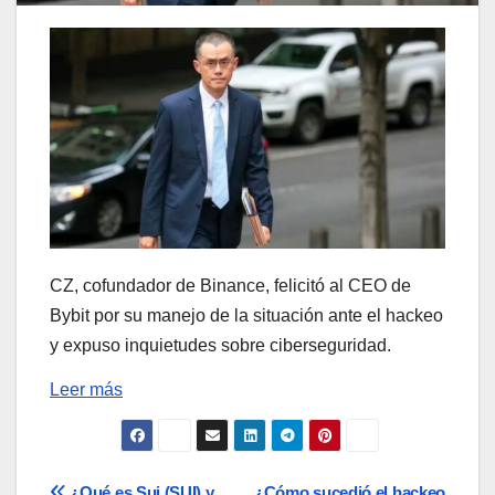
CZ, cofundador de Binance, felicitó al CEO de
Bybit por su manejo de la situación ante el hackeo
y expuso inquietudes sobre ciberseguridad.
Leer más
¿Qué es Sui (SUI) y
¿Cómo sucedió el hackeo