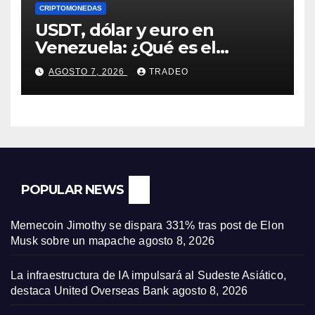
CRIPTOMONEDAS
USDT, dólar y euro en
Venezuela: ¿Qué es el
fenómeno “Rockets and
AGOSTO 7, 2026
TRADEO
Feathers”?
POPULAR NEWS
Memecoin Jimothy se dispara 331% tras post de Elon
Musk sobre un mapache
agosto 8, 2026
La infraestructura de IA impulsará al Sudeste Asiático,
destaca United Overseas Bank
agosto 8, 2026