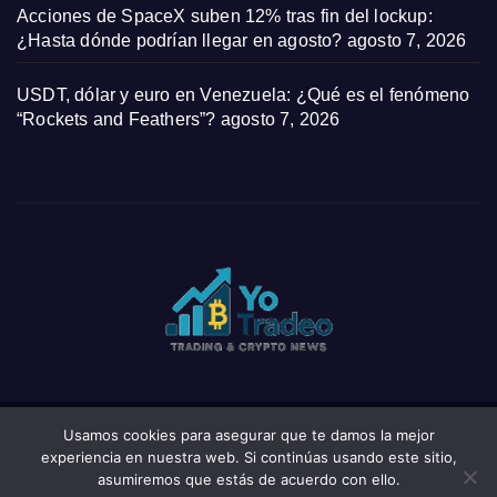
Acciones de SpaceX suben 12% tras fin del lockup:
¿Hasta dónde podrían llegar en agosto?
agosto 7, 2026
USDT, dólar y euro en Venezuela: ¿Qué es el fenómeno
“Rockets and Feathers”?
agosto 7, 2026
Usamos cookies para asegurar que te damos la mejor
Funciona gracias a WordPress
|
Tema: News Click de
Themeansar
experiencia en nuestra web. Si continúas usando este sitio,
asumiremos que estás de acuerdo con ello.
Home
Privacy Policy
Wishlist
Wishlist