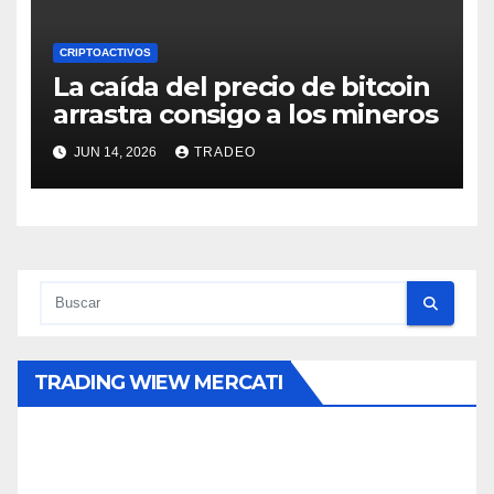
CRIPTOACTIVOS
La caída del precio de bitcoin
arrastra consigo a los mineros
JUN 14, 2026
TRADEO
TRADING WIEW MERCATI