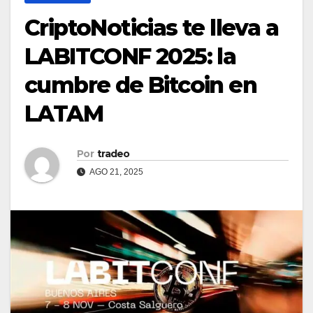
CriptoNoticias te lleva a
LABITCONF 2025: la
cumbre de Bitcoin en
LATAM
Por
tradeo
AGO 21, 2025