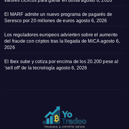
valores cíclicos para ganar en bolsa
agosto 6, 2026
El MARF admite un nuevo programa de pagarés de
Seresco por 20 millones de euros
agosto 6, 2026
Los reguladores europeos advierten sobre el aumento
del fraude con criptos tras la llegada de MiCA
agosto 6,
2026
El Ibex sube y cotiza por encima de los 20.200 pese al
‘sell off’ de la tecnología
agosto 6, 2026