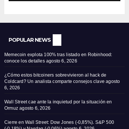
POPULAR NEWS
Memecoin explota 100% tras listado en Robinhood:
conoce los detalles
agosto 6, 2026
¿Cómo estos bitcoiners sobrevivieron al hack de
Coldcard? Un analista comparte consejos clave
agosto
6, 2026
Wall Street cae ante la inquietud por la situación en
Ormuz
agosto 6, 2026
Cierre en Wall Street: Dow Jones (-0,85%). S&P 500
(-0,18%) y Nasdaq (-0,06%)
agosto 6, 2026