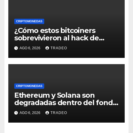
CRIPTOMONEDAS
¿Cómo estos bitcoiners
sobrevivieron al hack de
Coldcard? Un analista
AGO 6, 2026
TRADEO
comparte consejos clave
CRIPTOMONEDAS
Ethereum y Solana son
degradadas dentro del fondo
de Grayscale
AGO 6, 2026
TRADEO