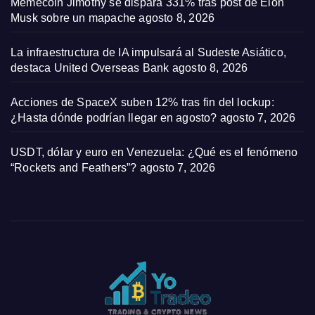
Memecoin Jimothy se dispara 331% tras post de Elon
Musk sobre un mapache
agosto 8, 2026
La infraestructura de IA impulsará al Sudeste Asiático,
destaca United Overseas Bank
agosto 8, 2026
Acciones de SpaceX suben 12% tras fin del lockup:
¿Hasta dónde podrían llegar en agosto?
agosto 7, 2026
USDT, dólar y euro en Venezuela: ¿Qué es el fenómeno
“Rockets and Feathers”?
agosto 7, 2026