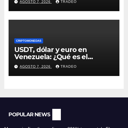
AGOSTO 7, 2026
TRADEO
en agosto?
CRIPTOMONEDAS
USDT, dólar y euro en
Venezuela: ¿Qué es el
fenómeno “Rockets and
AGOSTO 7, 2026
TRADEO
Feathers”?
POPULAR NEWS