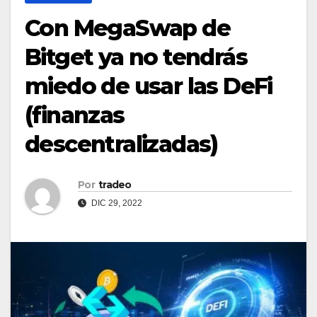
Con MegaSwap de
Bitget ya no tendrás
miedo de usar las DeFi
(finanzas
descentralizadas)
Por
tradeo
DIC 29, 2022