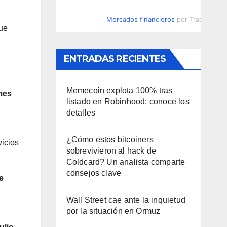
Mercados financieros
por TradingVie
que
ENTRADAS RECIENTES
Memecoin explota 100% tras
mes
listado en Robinhood: conoce los
detalles
¿Cómo estos bitcoiners
vicios
sobrevivieron al hack de
Coldcard? Un analista comparte
consejos clave
e
Wall Street cae ante la inquietud
por la situación en Ormuz