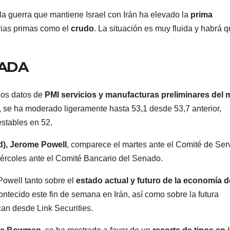
la guerra que mantiene Israel con Irán ha elevado la
prima
erias primas como el
crudo
. La situación es muy fluida y habrá 
NADA
los datos de
PMI servicios y manufacturas preliminares del 
, se ha moderado ligeramente hasta 53,1 desde 53,7 anterior,
stables en 52.
d), Jerome Powell
, comparece el martes ante el Comité de Ser
iércoles ante el Comité Bancario del Senado.
Powell tanto sobre el
estado actual y futuro de la economía d
contecido este fin de semana en Irán, así como sobre la futura
ican desde Link Securities.