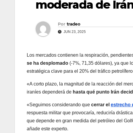
moderada de Irán
Por
tradeo
JUN 23, 2025
Los mercados contienen la respiración, pendientes 
se ha desplomado
(-7%, 71,35 dólares), ya que l
estratégica clave para el 20% del tráfico petrolífer
«A corto plazo, la magnitud de la reacción del me
iraníes dependerá de
hasta qué punto Irán decid
«Seguimos considerando que
cerrar el
estrecho
respuesta militar que provocaría, reduciría drásti
que depende en gran medida del petróleo del Golfo.
añade este experto.