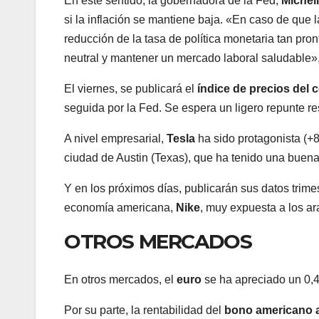
En este sentido, la gobernadora de la Fed,
Miche
si la inflación se mantiene baja. «En caso de que 
reducción de la tasa de política monetaria tan pro
neutral y mantener un mercado laboral saludable»
El viernes, se publicará el
índice de precios del
seguida por la Fed. Se espera un ligero repunte re
A nivel empresarial,
Tesla
ha sido protagonista (+
ciudad de Austin (Texas), que ha tenido una buena 
Y en los próximos días, publicarán sus datos trime
economía americana,
Nike
, muy expuesta a los ar
OTROS MERCADOS
En otros mercados,
el
euro
se ha apreciado un 0,
Por su parte, la rentabilidad del
bono americano 