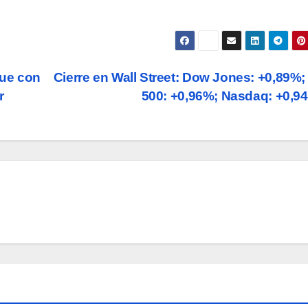
que con
Cierre en Wall Street: Dow Jones: +0,89%
r
500: +0,96%; Nasdaq: +0,