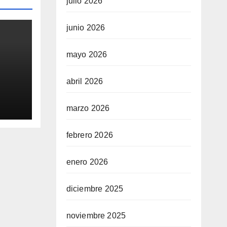
julio 2026
junio 2026
mayo 2026
abril 2026
0
aq
marzo 2026
febrero 2026
enero 2026
diciembre 2025
noviembre 2025