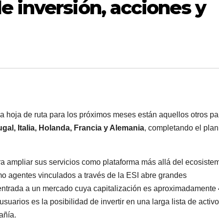
 inversión, acciones y
la hoja de ruta para los próximos meses están aquellos otros pa
gal, Italia, Holanda, Francia y Alemania
, completando el plan
ra ampliar sus servicios como plataforma más allá del ecosiste
omo agentes vinculados a través de la ESI abre grandes
 entrada a un mercado cuya capitalización es aproximadamente
suarios es la posibilidad de invertir en una larga lista de activ
añía.