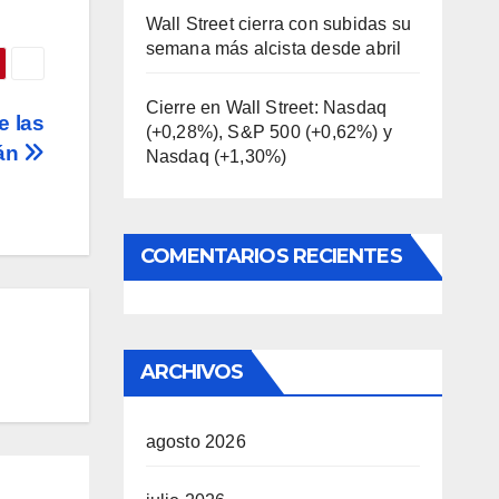
Wall Street cierra con subidas su
semana más alcista desde abril
Cierre en Wall Street: Nasdaq
e las
(+0,28%), S&P 500 (+0,62%) y
rán
Nasdaq (+1,30%)
COMENTARIOS RECIENTES
ARCHIVOS
agosto 2026