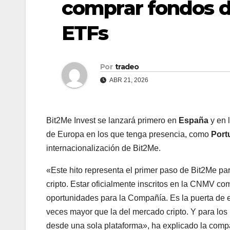
comprar fondos de
ETFs
Por
tradeo
ABR 21, 2026
Bit2Me Invest se lanzará primero en
España
y en 
de Europa en los que tenga presencia, como
Portu
internacionalización de Bit2Me.
«Este hito representa el primer paso de Bit2Me pa
cripto. Estar oficialmente inscritos en la CNMV c
oportunidades para la Compañía. Es la puerta de
veces mayor que la del mercado cripto. Y para los u
desde una sola plataforma», ha explicado la comp