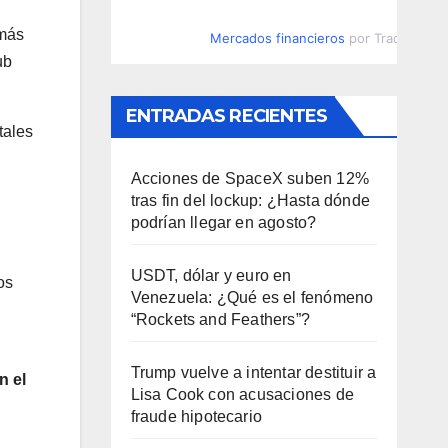
 más
Mercados financieros
por TradingVie
ub
ENTRADAS RECIENTES
tales
Acciones de SpaceX suben 12%
tras fin del lockup: ¿Hasta dónde
podrían llegar en agosto?
USDT, dólar y euro en
os
Venezuela: ¿Qué es el fenómeno
“Rockets and Feathers”?
Trump vuelve a intentar destituir a
n el
Lisa Cook con acusaciones de
fraude hipotecario