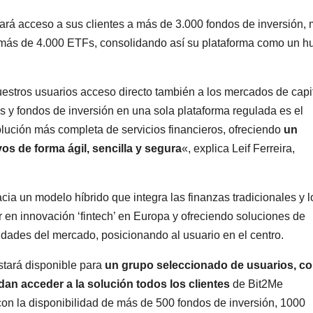
ará acceso a sus clientes a más de 3.000 fondos de inversión,
 más de 4.000 ETFs, consolidando así su plataforma como un h
nuestros usuarios acceso directo también a los mercados de capi
Fs y fondos de inversión en una sola plataforma regulada es el
lución más completa de servicios financieros, ofreciendo
un
os de forma ágil, sencilla y segura
«, explica Leif Ferreira,
a un modelo híbrido que integra las finanzas tradicionales y l
er en innovación ‘fintech’ en Europa y ofreciendo soluciones de
dades del mercado, posicionando al usuario en el centro.
stará disponible para
un grupo seleccionado de usuarios, co
an acceder a la solución todos los clientes
de Bit2Me
on la disponibilidad de más de 500 fondos de inversión, 1000