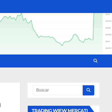
a
TRADING WIEW MERCATI