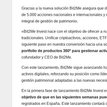
Gracias a la nueva solución Bit2Me asegura que d
de 5.000 acciones nacionales e internacionales y
integral de gestión de patrimonio.
«Bit2Me Invest nace con el objetivo de ofrecer a 
tradicionales. Unificar criptoactivos, acciones, ET
siguiente paso en nuestra conversión hacia una so
portfolio de productos 360º para gestionar activ
cofundador y CEO de Bit2Me.
Con este lanzamiento, Bit2Me sigue avanzando haci
activos digitales, reforzando su posición como líd
gestión patrimonial adaptadas a las nuevas necesi
En la primera fase de lanzamiento Bit2Me Invest e
objetivo de que en las siguientes semanas pued
registrados en España. Este lanzamiento contará c