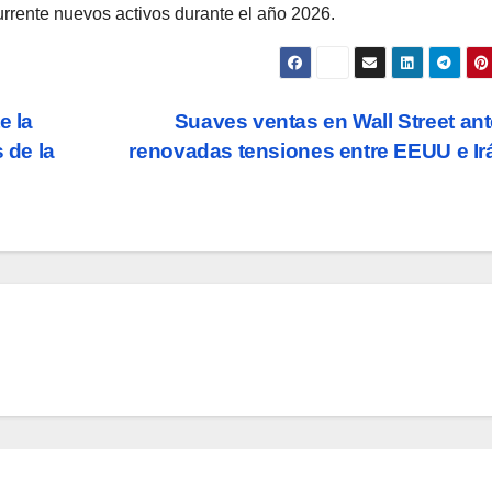
rrente nuevos activos durante el año 2026.
e la
Suaves ventas en Wall Street ant
 de la
renovadas tensiones entre EEUU e I