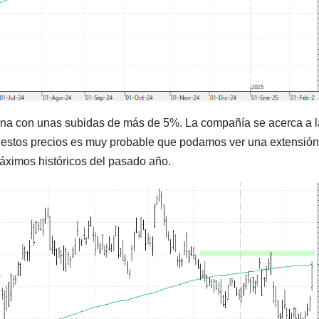
ana con unas subidas de más de 5%. La compañía se acerca a l
ar estos precios es muy probable que podamos ver una extensió
máximos históricos del pasado año.