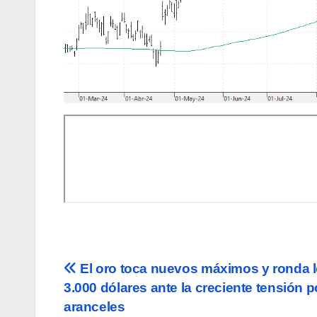
Navegación
El oro toca nuevos máximos y ronda 
3.000 dólares ante la creciente tensión p
de
aranceles