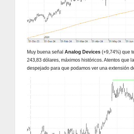
Muy buena señal
Analog Devices
(+9,74%) que te
243,83 dólares, máximos históricos. Atentos que l
despejado para que podamos ver una extensión de l