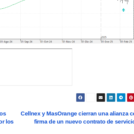
los
Cellnex y MasOrange cierran una alianza c
or los
firma de un nuevo contrato de servic