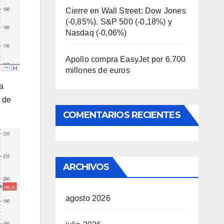
Cierre en Wall Street: Dow Jones
(-0,85%). S&P 500 (-0,18%) y
Nasdaq (-0,06%)
Apollo compra EasyJet por 6.700
millones de euros
a
n de
COMENTARIOS RECIENTES
ARCHIVOS
agosto 2026