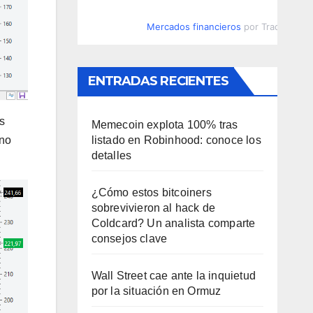
Mercados financieros
por TradingVie
ENTRADAS RECIENTES
s
Memecoin explota 100% tras
ino
listado en Robinhood: conoce los
detalles
¿Cómo estos bitcoiners
sobrevivieron al hack de
Coldcard? Un analista comparte
consejos clave
Wall Street cae ante la inquietud
por la situación en Ormuz