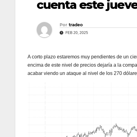
cuenta este jueve
Por
tradeo
FEB 20, 2025
A corto plazo estaremos muy pendientes de un cier
encima de este nivel de precios dejaría a la com
acabar viendo un ataque al nivel de los 270 dólare