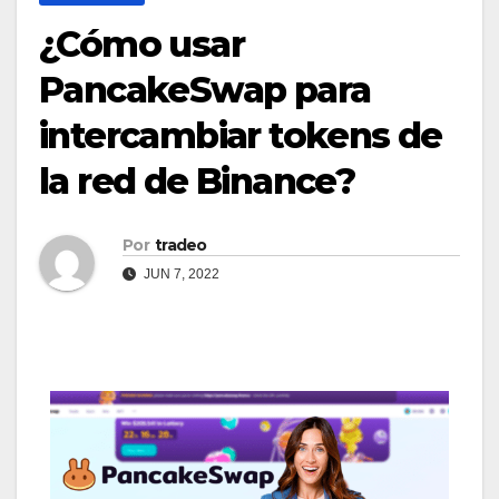
¿Cómo usar
PancakeSwap para
intercambiar tokens de
la red de Binance?
Por
tradeo
JUN 7, 2022