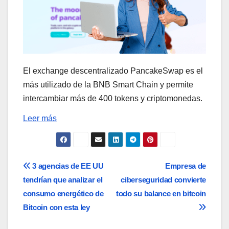
El exchange descentralizado PancakeSwap es el
más utilizado de la BNB Smart Chain y permite
intercambiar más de 400 tokens y criptomonedas.
Leer más
Navegación
3 agencias de EE UU
Empresa de
tendrían que analizar el
ciberseguridad convierte
de
consumo energético de
todo su balance en bitcoin
entradas
Bitcoin con esta ley