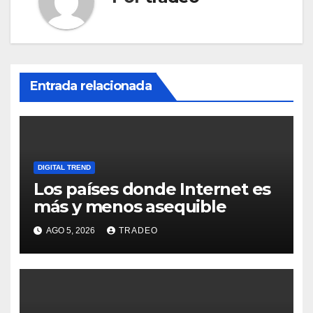
Entrada relacionada
DIGITAL TREND
Los países donde Internet es
más y menos asequible
AGO 5, 2026
TRADEO