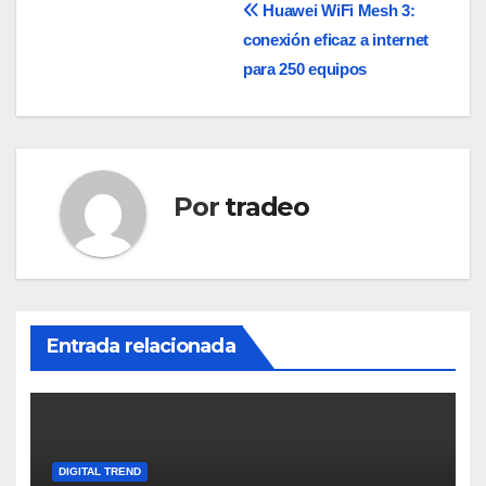
Navegación
Huawei WiFi Mesh 3:
conexión eficaz a internet
de
para 250 equipos
entradas
Por
tradeo
Entrada relacionada
DIGITAL TREND