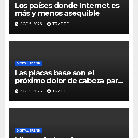
Los países donde Internet es
más y menos asequible
AGO 5, 2026
TRADEO
DIGITAL TREND
Las placas base son el
próximo dolor de cabeza para
los usuarios
AGO 5, 2026
TRADEO
DIGITAL TREND