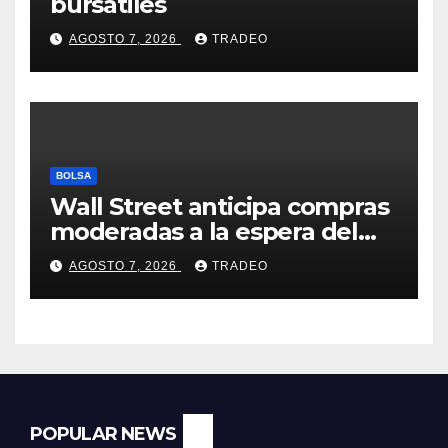
bursátiles
AGOSTO 7, 2026
TRADEO
BOLSA
Wall Street anticipa compras
moderadas a la espera del
informe de empleo de EEUU
AGOSTO 7, 2026
TRADEO
POPULAR NEWS