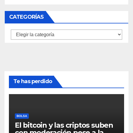
CATEGORÍAS
Categorías
Te has perdido
BOLSA
El bitcoin y las criptos suben
con moderación pese a la