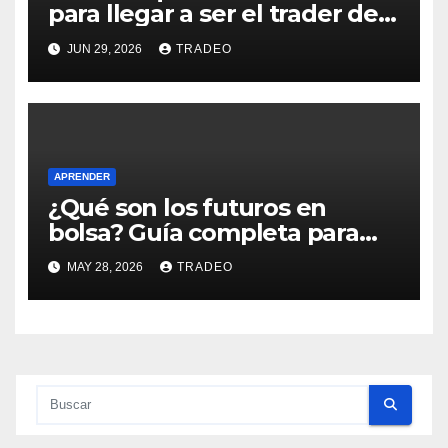
para llegar a ser el trader de
éxito que deseas
JUN 29, 2026
TRADEO
APRENDER
¿Qué son los futuros en
bolsa? Guía completa para
principiantes
MAY 28, 2026
TRADEO