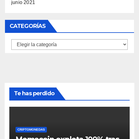
junio 2021
CATEGORÍAS
Categorías
Te has perdido
CRIPTOMONEDAS