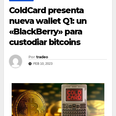
ColdCard presenta
nueva wallet Q1: un
«BlackBerry» para
custodiar bitcoins
Por
tradeo
FEB 10, 2023