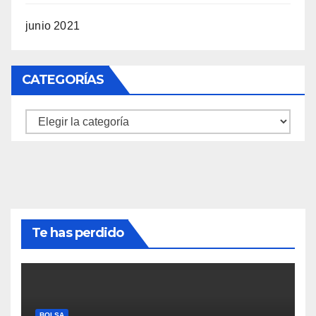
junio 2021
CATEGORÍAS
Categorías
Te has perdido
BOLSA