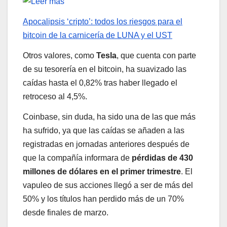
Apocalipsis ‘cripto’: todos los riesgos para el
bitcoin de la carnicería de LUNA y el UST
Otros valores, como
Tesla
, que cuenta con parte
de su tesorería en el bitcoin, ha suavizado las
caídas hasta el 0,82% tras haber llegado el
retroceso al 4,5%.
Coinbase, sin duda, ha sido una de las que más
ha sufrido, ya que las caídas se añaden a las
registradas en jornadas anteriores después de
que la compañía informara de
pérdidas de 430
millones de dólares en el primer trimestre
. El
vapuleo de sus acciones llegó a ser de más del
50% y los títulos han perdido más de un 70%
desde finales de marzo.