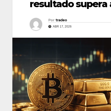
resultado supera a
Por
tradeo
ABR 17, 2026