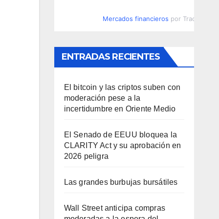
Mercados financieros
por TradingVie
ENTRADAS RECIENTES
El bitcoin y las criptos suben con
moderación pese a la
incertidumbre en Oriente Medio
El Senado de EEUU bloquea la
CLARITY Act y su aprobación en
2026 peligra
Las grandes burbujas bursátiles
Wall Street anticipa compras
moderadas a la espera del