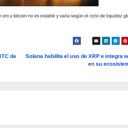
 oro y bitcoin no es estable y varía según el ciclo de liquidez gl
 BTC de
Solana habilita el uso de XRP e integra
en su ecosist