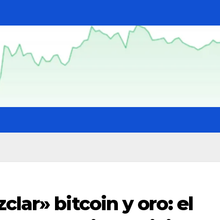
lar» bitcoin y oro: el