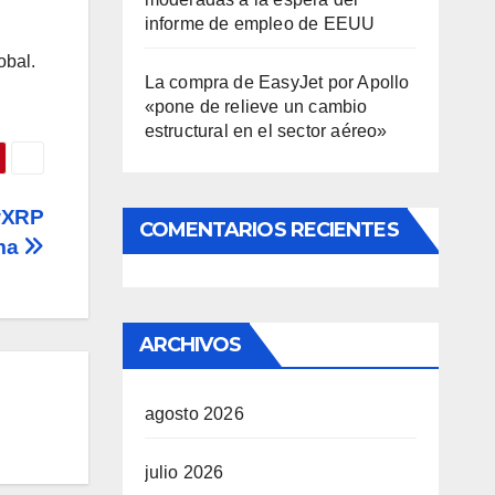
informe de empleo de EEUU
obal.
La compra de EasyJet por Apollo
«pone de relieve un cambio
estructural en el sector aéreo»
 wXRP
COMENTARIOS RECIENTES
ema
ARCHIVOS
agosto 2026
julio 2026