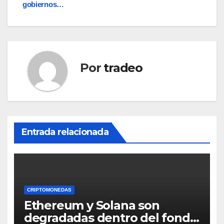
gobiernos…
Por
tradeo
Entrada relacionada
CRIPTOMONEDAS
Ethereum y Solana son
degradadas dentro del fondo