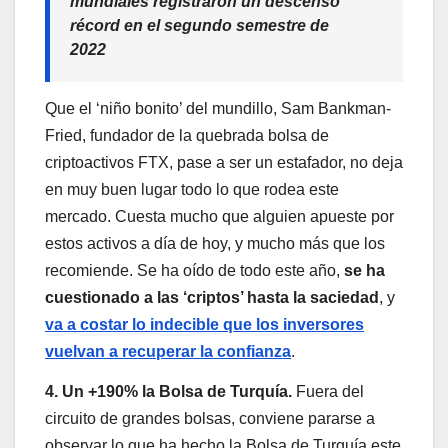
mundiales registraron un descenso
récord en el segundo semestre de
2022
Que el ‘niño bonito’ del mundillo, Sam Bankman-
Fried, fundador de la quebrada bolsa de
criptoactivos FTX, pase a ser un estafador, no deja
en muy buen lugar todo lo que rodea este
mercado. Cuesta mucho que alguien apueste por
estos activos a día de hoy, y mucho más que los
recomiende. Se ha oído de todo este año,
se ha
cuestionado a las ‘criptos’ hasta la saciedad
, y
va a costar lo indecible que los inversores
vuelvan a recuperar la confianza
.
4. Un +190% la Bolsa de Turquía.
Fuera del
circuito de grandes bolsas, conviene pararse a
observar lo que ha hecho la Bolsa de Turquía este