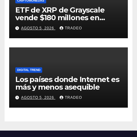
CRIPTOMONEDAS
ETF de XRP de Grayscale
vende $180 millones en
tokens tras grandes pérdidas
AGOSTO 5, 2026
TRADEO
DIGITAL TREND
Los países donde Internet es
más y menos asequible
AGOSTO 5, 2026
TRADEO