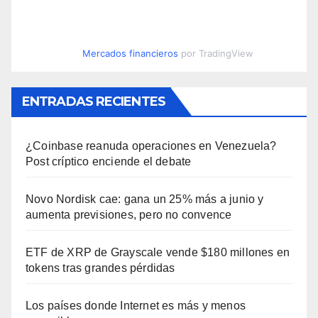
Mercados financieros
por TradingView
ENTRADAS RECIENTES
¿Coinbase reanuda operaciones en Venezuela?
Post críptico enciende el debate
Novo Nordisk cae: gana un 25% más a junio y
aumenta previsiones, pero no convence
ETF de XRP de Grayscale vende $180 millones en
tokens tras grandes pérdidas
Los países donde Internet es más y menos