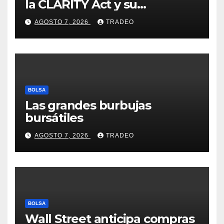
la CLARITY Act y su
aprobación en 2026 peligra
AGOSTO 7, 2026
TRADEO
BOLSA
Las grandes burbujas
bursátiles
AGOSTO 7, 2026
TRADEO
BOLSA
Wall Street anticipa compras