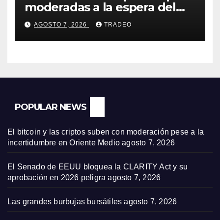
moderadas a la espera del
informe de empleo de EEUU
AGOSTO 7, 2026
TRADEO
POPULAR NEWS
El bitcoin y las criptos suben con moderación pese a la
incertidumbre en Oriente Medio
agosto 7, 2026
El Senado de EEUU bloquea la CLARITY Act y su
aprobación en 2026 peligra
agosto 7, 2026
Las grandes burbujas bursátiles
agosto 7, 2026