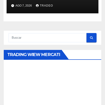
abril
AGO 7, 2026
TRADEO
TRADING WIEW MERCATI