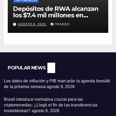
CRIPTOMONEDAS
Depósitos de RWA alcanzan
los $7.4 mil millones en
medio de la caída de DeFi
AGOSTO 8, 2026
TRADEO
POPULAR NEWS
Los datos de inflación y PIB marcarán la agenda bursátil
de la próxima semana
agosto 9, 2026
Brasil introduce normativa crucial para las
criptomonedas: ¿Llegó el fin de las transferencias
instantáneas?
agosto 9, 2026