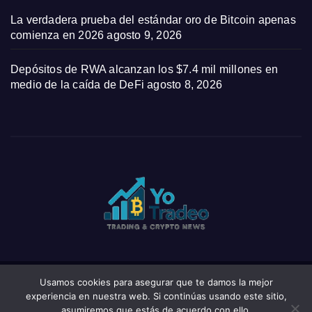
La verdadera prueba del estándar oro de Bitcoin apenas
comienza en 2026
agosto 9, 2026
Depósitos de RWA alcanzan los $7.4 mil millones en
medio de la caída de DeFi
agosto 8, 2026
Usamos cookies para asegurar que te damos la mejor
Funciona gracias a WordPress
|
Tema: News Click de
Themeansar
experiencia en nuestra web. Si continúas usando este sitio,
asumiremos que estás de acuerdo con ello.