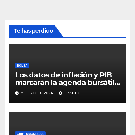
Te has perdido
BOLSA
Los datos de inflación y PIB
marcarán la agenda bursátil
de la próxima semana
AGOSTO 9, 2026
TRADEO
CRIPTOMONEDAS