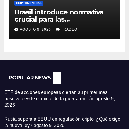
CRIPTOMONEDAS
Brasil introduce normativa
crucial para las
criptomonedas: ¿Llegó el fin
AGOSTO 9, 2026
TRADEO
de las transferencias
instantáneas?
POPULAR NEWS
ETF de acciones europeas cierran su primer mes
positivo desde el inicio de la guerra en Irán
agosto 9,
2026
Rusia supera a EEUU en regulación cripto: ¿Qué exige
la nueva ley?
agosto 9, 2026