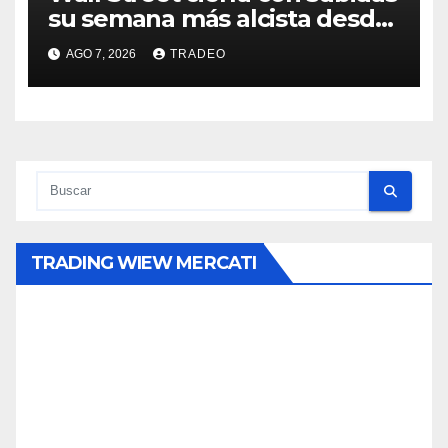
su semana más alcista desde
abril
AGO 7, 2026
TRADEO
TRADING WIEW MERCATI