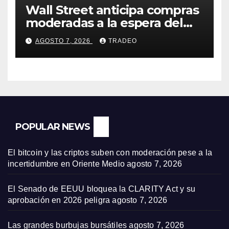
Wall Street anticipa compras
moderadas a la espera del
informe de empleo de EEUU
AGOSTO 7, 2026
TRADEO
POPULAR NEWS
El bitcoin y las criptos suben con moderación pese a la
incertidumbre en Oriente Medio
agosto 7, 2026
El Senado de EEUU bloquea la CLARITY Act y su
aprobación en 2026 peligra
agosto 7, 2026
Las grandes burbujas bursátiles
agosto 7, 2026