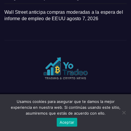
Wall Street anticipa compras moderadas a la espera del
informe de empleo de EEUU
agosto 7, 2026
Usamos cookies para asegurar que te damos la mejor
Funciona gracias a WordPress
|
Tema: News Click de
Themeansar
experiencia en nuestra web. Si continúas usando este sitio,
asumiremos que estás de acuerdo con ello.
Home
Privacy Policy
Wishlist
Wishlist
Aceptar