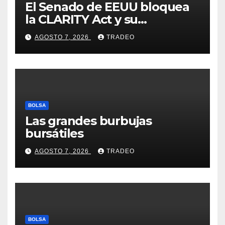
El Senado de EEUU bloquea
la CLARITY Act y su
aprobación en 2026 peligra
AGOSTO 7, 2026
TRADEO
BOLSA
Las grandes burbujas
bursátiles
AGOSTO 7, 2026
TRADEO
BOLSA