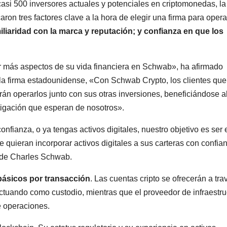
asi 500 inversores actuales y potenciales en criptomonedas, la
ron tres factores clave a la hora de elegir una firma para opera
iliaridad con la marca y reputación; y confianza en que los
 más aspectos de su vida financiera en Schwab», ha afirmado
e la firma estadounidense, «Con Schwab Crypto, los clientes que
rán operarlos junto con sus otras inversiones, beneficiándose a
stigación que esperan de nosotros».
fianza, o ya tengas activos digitales, nuestro objetivo es ser 
e quieran incorporar activos digitales a sus carteras con confia
es de Charles Schwab.
básicos por transacción
. Las cuentas cripto se ofrecerán a tra
 actuando como custodio, mientras que el proveedor de infraestru
e operaciones.