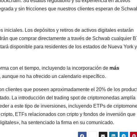
lockchain. Su estatus regulatorio y su experiencia en activos
tegrada y sin fricciones que nuestros clientes esperan de Schwa
 iniciales. Los depósitos y retiros de activos digitales estarán
endrán que comprar directamente a través de Schwab cualquier 
tará disponible para residentes de los estados de Nueva York y
rma con el tiempo, incluyendo la incorporación de
más
s, aunque no ha ofrecido un calendario específico.
 con clientes que poseen aproximadamente el 20% de los produc
ado. La introducción del trading spot de criptomonedas amplía 
der a este tipo de inversiones, incluyendo ETPs de criptomon
 cripto, ETFs relacionados con cripto y fondos de inversión que
digitales», ha sentenciado la firma en su comunicado.