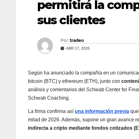
permitirá la comp
sus clientes
Por
tradeo
ABR 17, 2026
Según ha anunciado la compañía en un comunicad
bitcoin (BTC) y ethereum (ETH), junto con
conteni
análisis y comentarios del Schwab Center for Fina
Schwab Coaching.
La firma confirma así
una información previa
que 
mitad de 2026. Además, supone un gran avance res
indirecta a cripto mediante fondos cotizados (E