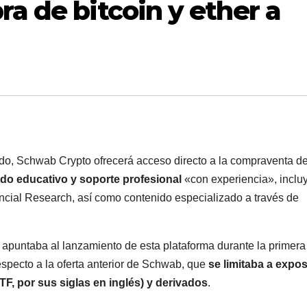
ra de bitcoin y ether a
o, Schwab Crypto ofrecerá acceso directo a la compraventa d
do educativo y soporte profesional
«con experiencia», inclu
ncial Research, así como contenido especializado a través de
apuntaba al lanzamiento de esta plataforma durante la primera
pecto a la oferta anterior de Schwab, que
se limitaba a expo
TF, por sus siglas en inglés) y derivados
.