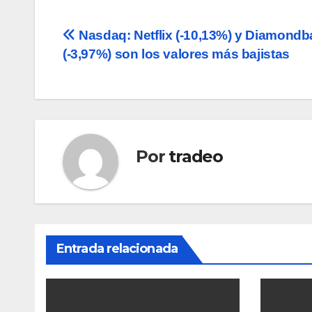
Navegación
Nasdaq: Netflix (-10,13%) y Diamondb
(-3,97%) son los valores más bajistas
de
entradas
Por
tradeo
Entrada relacionada