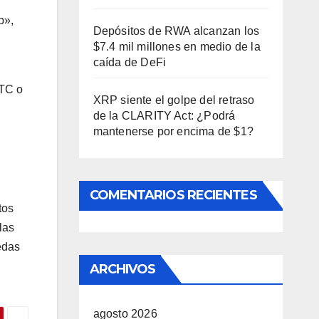
b»,
Depósitos de RWA alcanzan los
$7.4 mil millones en medio de la
caída de DeFi
BTC o
XRP siente el golpe del retraso
de la CLARITY Act: ¿Podrá
mantenerse por encima de $1?
COMENTARIOS RECIENTES
tos
las
edas
ARCHIVOS
agosto 2026