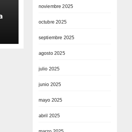
noviembre 2025
a
octubre 2025
sta
septiembre 2025
agosto 2025
julio 2025
junio 2025
mayo 2025
abril 2025
marzo 2025