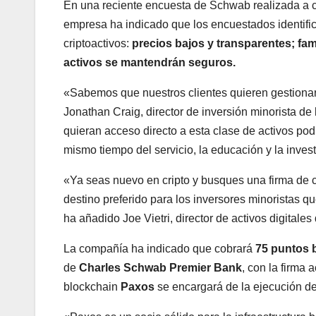
En una reciente encuesta de Schwab realizada a c
empresa ha indicado que los encuestados identifica
criptoactivos:
precios bajos y transparentes; fam
activos se mantendrán seguros.
«Sabemos que nuestros clientes quieren gestionar
Jonathan Craig, director de inversión minorista d
quieran acceso directo a esta clase de activos pod
mismo tiempo del servicio, la educación y la inve
«Ya seas nuevo en cripto y busques una firma de con
destino preferido para los inversores minoristas qu
ha añadido Joe Vietri, director de activos digital
La compañía ha indicado que cobrará
75 puntos 
de
Charles Schwab Premier Bank
, con la firma
blockchain
Paxos
se encargará de la ejecución d