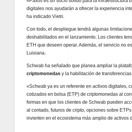
«Paxos es un socio sólido para la infraestructura b
digitales nos ayudarán a ofrecer la experiencia in
ha indicado Vietri.
Con todo, el despliegue tendrá algunas limitaciones
deshabilitados en el lanzamiento. Los clientes t
ETH que deseen operar. Además, el servicio no es
Luisiana.
Schwab ha señalado que planea ampliar la platafo
criptomonedas
y la habilitación de transferencia
«Schwab ya es un referente en activos digitales,
cotizados en bolsa (ETP) de criptomonedas al cont
formas en que los clientes de Schwab pueden acce
al contado, futuros de cripto, opciones sobre ETPs
invierten en el ecosistema más amplio de activos 