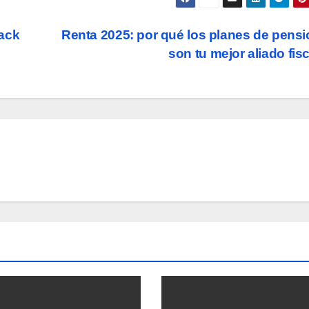
ack
Renta 2025: por qué los planes de pens
son tu mejor aliado fis