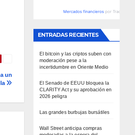
Mercados financieros
por TradingVie
ENTRADAS RECIENTES
El bitcoin y las criptos suben con
moderación pese a la
incertidumbre en Oriente Medio
 a un
ela
El Senado de EEUU bloquea la
CLARITY Act y su aprobación en
2026 peligra
Las grandes burbujas bursátiles
Wall Street anticipa compras
moderadas a la espera del