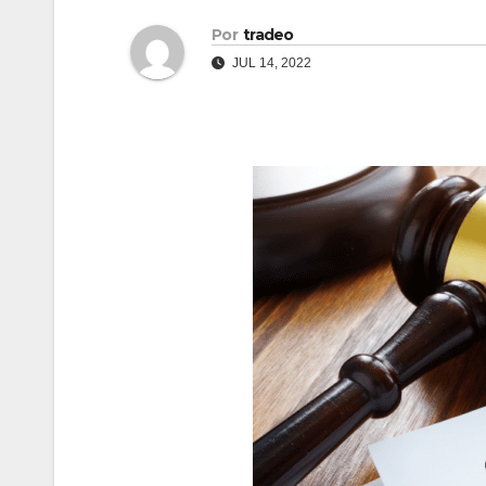
Por
tradeo
JUL 14, 2022