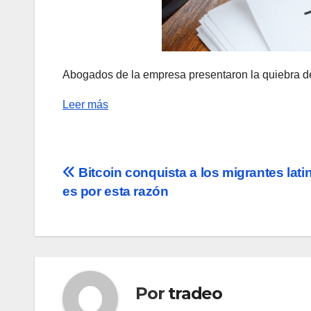
Abogados de la empresa presentaron la quiebra de
Leer más
Navegación
Bitcoin conquista a los migrantes lati
es por esta razón
de
entradas
Por
tradeo