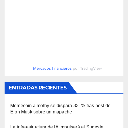
Mercados financieros
por TradingView
ENTRADAS RECIENTES
Memecoin Jimothy se dispara 331% tras post de
Elon Musk sobre un mapache
La infraestructura de IA impulsará al Sudeste