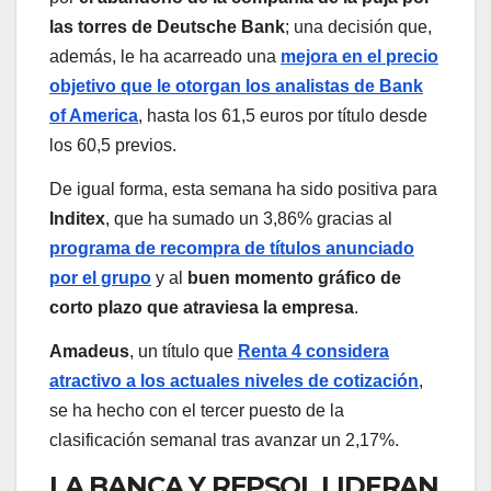
las torres de Deutsche Bank
; una decisión que,
además, le ha acarreado una
mejora en el precio
objetivo que le otorgan los analistas de Bank
of America
, hasta los 61,5 euros por título desde
los 60,5 previos.
De igual forma, esta semana ha sido positiva para
Inditex
, que ha sumado un 3,86% gracias al
programa de recompra de títulos anunciado
por el grupo
y al
buen momento gráfico de
corto plazo que atraviesa la empresa
.
Amadeus
, un título que
Renta 4 considera
atractivo a los actuales niveles de cotización
,
se ha hecho con el tercer puesto de la
clasificación semanal tras avanzar un 2,17%.
LA BANCA Y REPSOL LIDERAN