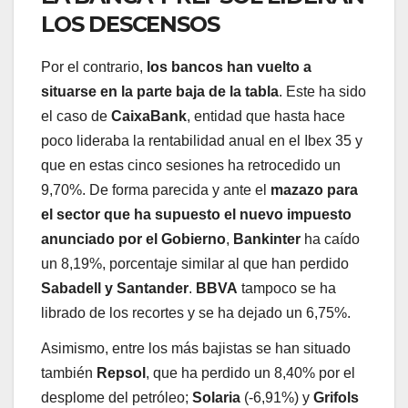
LOS DESCENSOS
Por el contrario,
los bancos han vuelto a
situarse en la parte baja de la tabla
. Este ha sido
el caso de
CaixaBank
, entidad que hasta hace
poco lideraba la rentabilidad anual en el Ibex 35 y
que en estas cinco sesiones ha retrocedido un
9,70%. De forma parecida y ante el
mazazo para
el sector que ha supuesto el nuevo impuesto
anunciado por el Gobierno
,
Bankinter
ha caído
un 8,19%, porcentaje similar al que han perdido
Sabadell y Santander
.
BBVA
tampoco se ha
librado de los recortes y se ha dejado un 6,75%.
Asimismo, entre los más bajistas se han situado
también
Repsol
, que ha perdido un 8,40% por el
desplome del petróleo;
Solaria
(-6,91%) y
Grifols