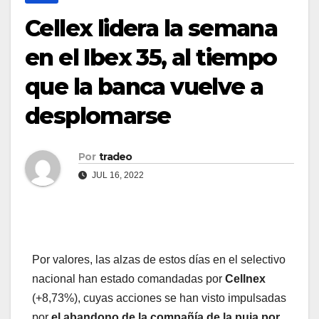
Cellex lidera la semana
en el Ibex 35, al tiempo
que la banca vuelve a
desplomarse
Por
tradeo
JUL 16, 2022
Por valores, las alzas de estos días en el selectivo
nacional han estado comandadas por
Cellnex
(+8,73%), cuyas acciones se han visto impulsadas
por
el abandono de la compañía de la puja por