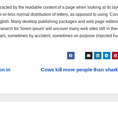
istracted by the readable content of a page when looking at its lay
-or-less normal distribution of letters, as opposed to using ‘Con
 English. Many desktop publishing packages and web page editor
earch for ‘lorem ipsum’ will uncover many web sites still in thei
years, sometimes by accident, sometimes on purpose (injected h
on in
Cows kill more people than shar