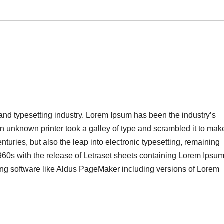
 and typesetting industry. Lorem Ipsum has been the industry’s
 unknown printer took a galley of type and scrambled it to mak
nturies, but also the leap into electronic typesetting, remaining
960s with the release of Letraset sheets containing Lorem Ipsu
ing software like Aldus PageMaker including versions of Lorem