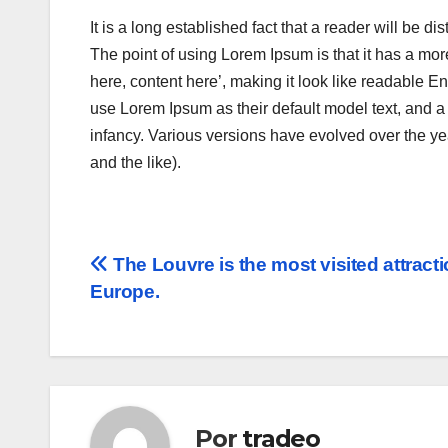
It is a long established fact that a reader will be d
The point of using Lorem Ipsum is that it has a more
here, content here’, making it look like readable
use Lorem Ipsum as their default model text, and a s
infancy. Various versions have evolved over the 
and the like).
Navegación
The Louvre is the most visited attracti
Europe.
de
entradas
Por
tradeo