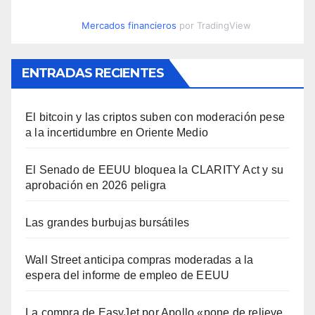
Mercados financieros
por TradingView
ENTRADAS RECIENTES
El bitcoin y las criptos suben con moderación pese
a la incertidumbre en Oriente Medio
El Senado de EEUU bloquea la CLARITY Act y su
aprobación en 2026 peligra
Las grandes burbujas bursátiles
Wall Street anticipa compras moderadas a la
espera del informe de empleo de EEUU
La compra de EasyJet por Apollo «pone de relieve