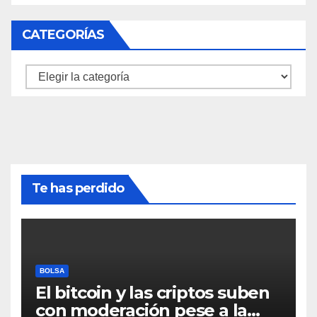
CATEGORÍAS
Categorías
Te has perdido
BOLSA
El bitcoin y las criptos suben
con moderación pese a la