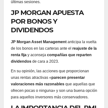
últimas sesiones.
JP MORGAN APUESTA
POR BONOS Y
DIVIDENDOS
JP Morgan Asset Management
anticipa la vuelta
de los bonos en las carteras ante el
reajuste de la
renta fija
y aconseja
compañías que reparten
dividendos
de cara a 2023.
En su opinión, las acciones que proporcionan
unas rentas atractivas «
parecen presentar
valoraciones más razonables
que aquellas que
ofrecen pocas o ninguna» y son una buena opción
para aquellos inversores más conservadores.
LA IMPORTANCIA DEL PMI