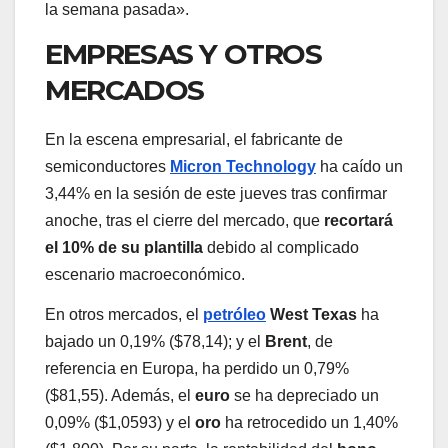
la semana pasada».
EMPRESAS Y OTROS
MERCADOS
En la escena empresarial, el fabricante de
semiconductores
Micron Technology
ha caído un
3,44% en la sesión de este jueves tras confirmar
anoche, tras el cierre del mercado, que
recortará
el 10% de su plantilla
debido al complicado
escenario macroeconómico.
En otros mercados, el
petróleo
West Texas
ha
bajado un 0,19% ($78,14); y el
Brent
, de
referencia en Europa, ha perdido un 0,79%
($81,55). Además, el
euro
se ha depreciado un
0,09% ($1,0593) y el
oro
ha retrocedido un 1,40%