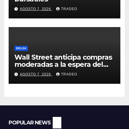
AGOSTO 7, 2026
TRADEO
BOLSA
Wall Street anticipa compras
moderadas a la espera del
informe de empleo de EEUU
AGOSTO 7, 2026
TRADEO
POPULAR NEWS