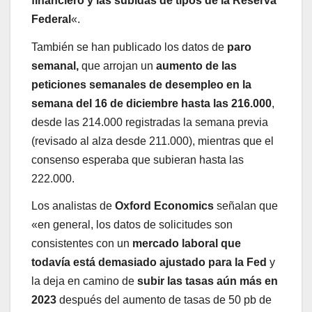
financiero y las subidas de tipos de la Reserva
Federal
«.
También se han publicado los datos de
paro
semanal,
que arrojan un
aumento de las
peticiones semanales de desempleo en la
semana del 16 de diciembre hasta las 216.000
,
desde las 214.000 registradas la semana previa
(revisado al alza desde 211.000), mientras que el
consenso esperaba que subieran hasta las
222.000.
Los analistas de
Oxford Economics
señalan que
«en general, los datos de solicitudes son
consistentes con un
mercado laboral que
todavía está demasiado ajustado para la Fed
y
la deja en camino de
subir las tasas aún más en
2023
después del aumento de tasas de 50 pb de