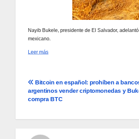
Nayib Bukele, presidente de El Salvador, adelantó
mexicano.
Leer más
Navegación
Bitcoin en español: prohíben a banco
argentinos vender criptomonedas y Buk
de
compra BTC
entradas