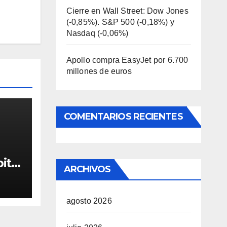
Cierre en Wall Street: Dow Jones
(-0,85%). S&P 500 (-0,18%) y
Nasdaq (-0,06%)
Apollo compra EasyJet por 6.700
millones de euros
COMENTARIOS RECIENTES
it
ARCHIVOS
é
agosto 2026