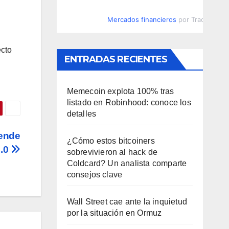
Mercados financieros
por TradingVie
ecto
ENTRADAS RECIENTES
Memecoin explota 100% tras
listado en Robinhood: conoce los
detalles
ende
¿Cómo estos bitcoiners
3.0
sobrevivieron al hack de
Coldcard? Un analista comparte
consejos clave
Wall Street cae ante la inquietud
por la situación en Ormuz