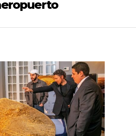
 aeropuerto