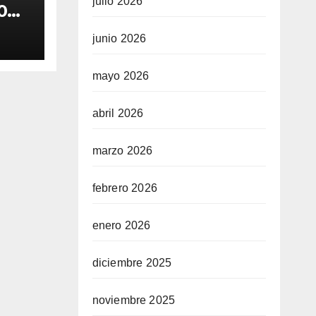
julio 2026
0
os
junio 2026
mayo 2026
abril 2026
marzo 2026
febrero 2026
enero 2026
diciembre 2025
noviembre 2025