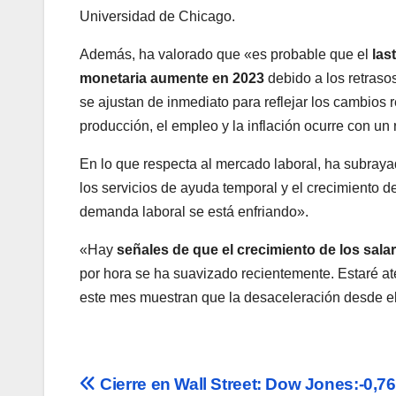
Universidad de Chicago.
Además, ha valorado que «es probable que el
las
monetaria aumente en 2023
debido a los retrasos
se ajustan de inmediato para reflejar los cambios r
producción, el empleo y la inflación ocurre con un 
En lo que respecta al mercado laboral, ha subraya
los servicios de ayuda temporal y el crecimiento 
demanda laboral se está enfriando».
«Hay
señales de que el crecimiento de los sal
por hora se ha suavizado recientemente. Estaré aten
este mes muestran que la desaceleración desde el t
Navegación
Cierre en Wall Street: Dow Jones:-0,7