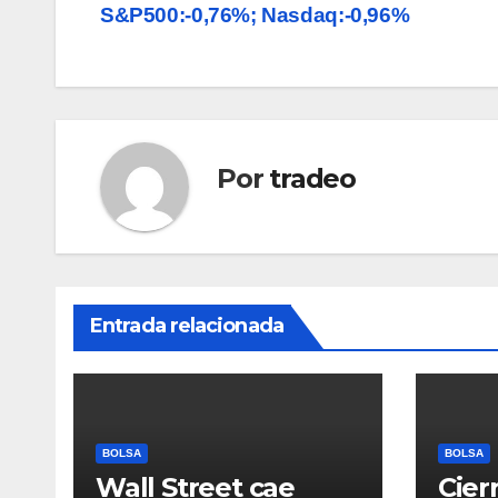
S&P500:-0,76%; Nasdaq:-0,96%
de
entradas
Por
tradeo
Entrada relacionada
BOLSA
BOLSA
Wall Street cae
Cier