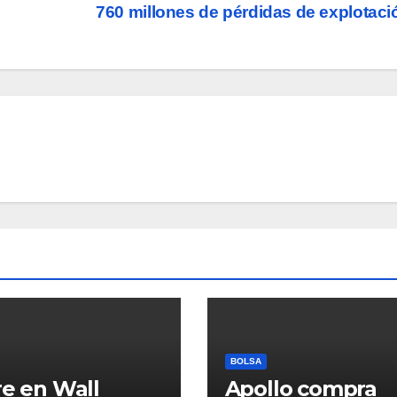
760 millones de pérdidas de explotac
BOLSA
re en Wall
Apollo compra