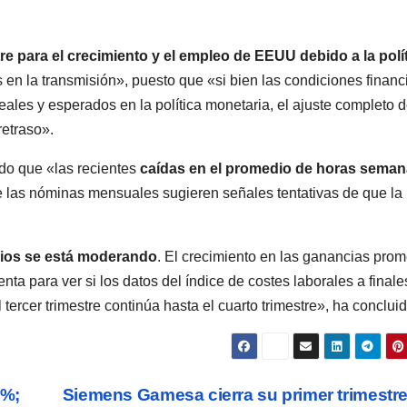
tre para el crecimiento y el empleo de EEUU debido a la polí
 en la transmisión», puesto que «si bien las condiciones financ
eales y esperados en la política monetaria, el ajuste completo d
retraso».
do que «las recientes
caídas en el promedio de horas seman
de las nóminas mensuales sugieren señales tentativas de que la
arios se está moderando
. El crecimiento en las ganancias pro
ta para ver si los datos del índice de costes laborales a finale
ercer trimestre continúa hasta el cuarto trimestre», ha concluid
6%;
Siemens Gamesa cierra su primer trimestr