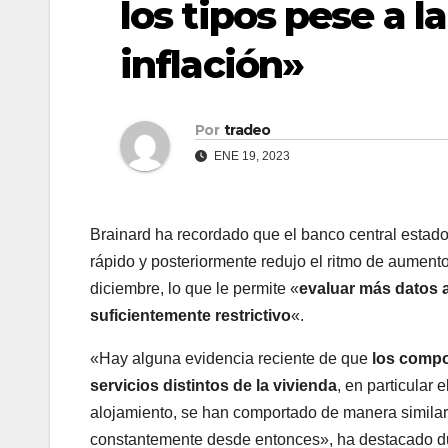
los tipos pese a 
inflación»
Por
tradeo
ENE 19, 2023
Brainard ha recordado que el banco central estadoun
rápido y posteriormente redujo el ritmo de aument
diciembre, lo que le permite «
evaluar más datos a
suficientemente restrictivo
«.
«Hay alguna evidencia reciente de que
los compo
servicios distintos de la vivienda
, en particular 
alojamiento, se han comportado de manera simila
constantemente desde entonces», ha destacado du