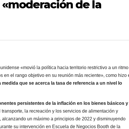
la «moderación de la
idense «movió la política hacia territorio restrictivo a un ritmo
os en el rango objetivo en su reunión más reciente», como hizo 
 medida que se acerca la tasa de referencia a un nivel lo
nentes persistentes de la inflación en los bienes básicos y
el transporte, la recreación y los servicios de alimentación y
r, alcanzando un máximo a principios de 2022 y disminuyendo
rante su intervención en Escuela de Negocios Booth de la