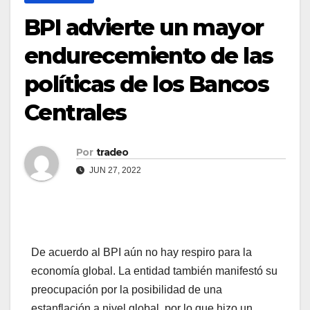
BPI advierte un mayor
endurecemiento de las
políticas de los Bancos
Centrales
Por
tradeo
JUN 27, 2022
De acuerdo al BPI aún n
o hay respiro para la
economía global.
La entidad también manifestó su
preocupación por la posibilidad de una
estanflación a nivel global, por lo que hizo un