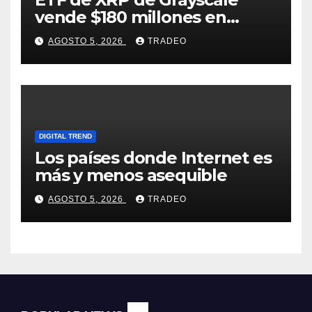
vende $180 millones en
tokens tras grandes pérdidas
AGOSTO 5, 2026
TRADEO
DIGITAL TREND
Los países donde Internet es
más y menos asequible
AGOSTO 5, 2026
TRADEO