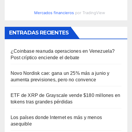
Mercados financieros
por TradingView
ENTRADAS RECIENTES
¿Coinbase reanuda operaciones en Venezuela?
Post críptico enciende el debate
Novo Nordisk cae: gana un 25% más a junio y
aumenta previsiones, pero no convence
ETF de XRP de Grayscale vende $180 millones en
tokens tras grandes pérdidas
Los países donde Internet es más y menos
asequible