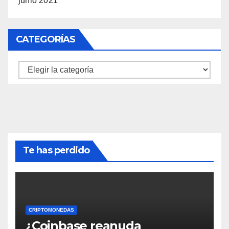
junio 2021
CATEGORÍAS
Categorías
Te has perdido
CRIPTOMONEDAS
¿Coinbase reanuda