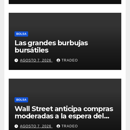
BOLSA
Las grandes burbujas
bursátiles
AGOSTO 7, 2026
TRADEO
BOLSA
Wall Street anticipa compras
moderadas a la espera del
informe de empleo de EEUU
AGOSTO 7, 2026
TRADEO