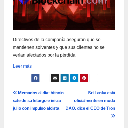
Directivos de la compañía aseguran que se
mantienen solventes y que sus clientes no se
verían afectados por la pérdida.
Leer más
Navegación
Mercados al día: bitcoin
Sri Lanka está
sale de su letargo e inicia
oficialmente en modo
de
julio con impulso alcista
DAO, dice el CEO de Tron
entradas