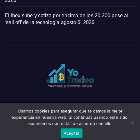
2026
El Ibex sube y cotiza por encima de los 20.200 pese al
‘sell off’ de la tecnología
agosto 6, 2026
Usamos cookies para asegurar que te damos la mejor
Funciona gracias a WordPress
|
Tema: News Click de
Themeansar
experiencia en nuestra web. Si continúas usando este sitio,
asumiremos que estás de acuerdo con ello.
Home
Privacy Policy
Wishlist
Wishlist
Aceptar