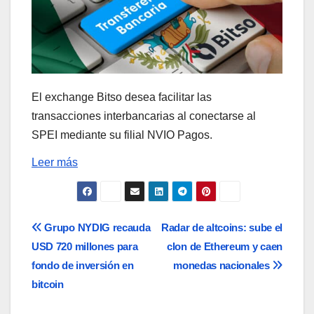
El exchange Bitso desea facilitar las
transacciones interbancarias al conectarse al
SPEI mediante su filial NVIO Pagos.
Leer más
Navegación
Grupo NYDIG recauda
Radar de altcoins: sube el
USD 720 millones para
clon de Ethereum y caen
de
fondo de inversión en
monedas nacionales
entradas
bitcoin