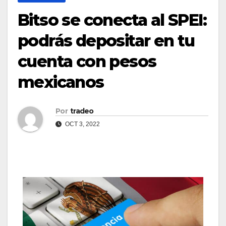
Bitso se conecta al SPEI:
podrás depositar en tu
cuenta con pesos
mexicanos
Por
tradeo
OCT 3, 2022