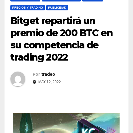
PRECIOS Y TRADING
PUBLICIDAD
Bitget repartirá un
premio de 200 BTC en
su competencia de
trading 2022
Por
tradeo
MAY 12, 2022